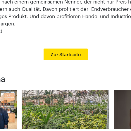
 nach einem gemeinsamen Nenner, der nicht nur Preis 
dern auch Qualität. Davon profitiert der Endverbraucher 
iges Produkt. Und davon profitieren Handel und Industri
argen.
t
Zur Startseite
ma