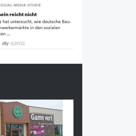
SOCIAL-MEDIA-STUDIE
sein reicht nicht
 hat untersucht, wie deutsche Bau-
werkermärkte in den sozialen
ken …
4/2022