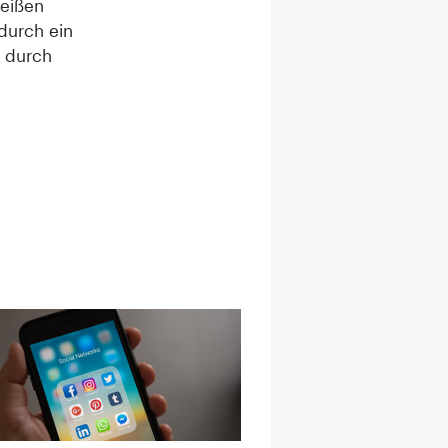
heißen
durch ein
e durch