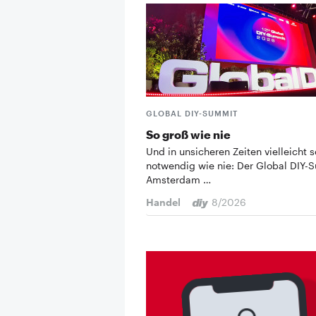
GLOBAL DIY-SUMMIT
So groß wie nie
Und in unsicheren Zeiten vielleicht s
notwendig wie nie: Der Global DIY-
Amsterdam …
Handel
8/2026