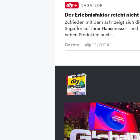
SAGAFLOR
Der Erlebnisfaktor reicht nich
Zufrieden mit dem Jahr zeigt sich di
Sagaflor auf ihrer Hausmesse – und 
neben Produkten auch …
Garten
11/2024