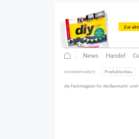
Zur ak
News
Handel
Ga
Produktschau
SCHWERPUNKTE
diy Fachmagazin für die Baumarkt- und