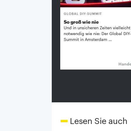
GLOBAL DIY-SUMMIT
So groß wie nie
Und in unsicheren Zeiten vielleicht
notwendig wie nie: Der Global DIY-
Summit in Amsterdam …
Hand
Lesen Sie auch