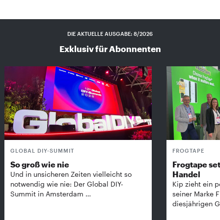
DIE AKTUELLE AUSGABE: 8/2026
Exklusiv für Abonnenten
GLOBAL DIY-SUMMIT
FROGTAPE
So groß wie nie
Frogtape set
Handel
Und in unsicheren Zeiten vielleicht so
notwendig wie nie: Der Global DIY-
Kip zieht ein p
Summit in Amsterdam …
seiner Marke 
diesjährigen G