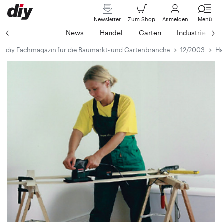
Newsletter
Zum Shop
Anmelden
Menü
News
Handel
Garten
Industrie
diy Fachmagazin für die Baumarkt- und Gartenbranche
12/2003
Ha