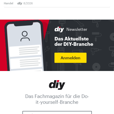
Handel
8/2026
Newsletter
Das Aktuellste
der DIY-Branche
Anmelden
Das Fachmagazin für die Do-
it-yourself-Branche