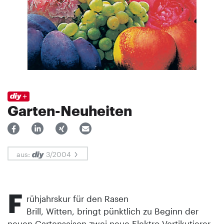
Garten-Neuheiten
aus:
3/2004
F
rühjahrskur für den Rasen
Brill, Witten, bringt pünktlich zu Beginn der
neuen Gartensaison zwei neue Elektro-Vertikutierer