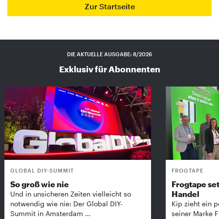
Zur Startseite
DIE AKTUELLE AUSGABE: 8/2026
Exklusiv für Abonnenten
GLOBAL DIY-SUMMIT
FROGTAPE
So groß wie nie
Frogtape set
Handel
Und in unsicheren Zeiten vielleicht so
notwendig wie nie: Der Global DIY-
Kip zieht ein p
Summit in Amsterdam …
seiner Marke 