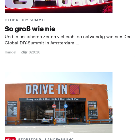
GLOBAL DIY-SUMMIT
So groß wie nie
Und in unsicheren Zeiten vielleicht so notwendig wie nie: Der
Global DIY-Summit in Amsterdam …
Handel
8/2026
STORETOUR | LANGFASSUNG