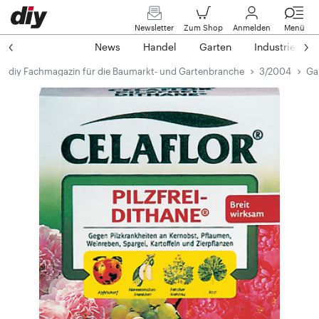
Newsletter
Zum Shop
Anmelden
Menü
News
Handel
Garten
Industrie
diy Fachmagazin für die Baumarkt- und Gartenbranche
3/2004
Ga