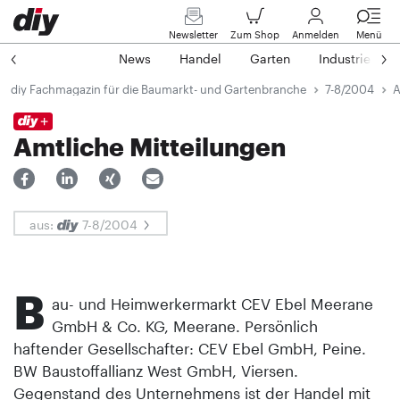
Newsletter
Zum Shop
Anmelden
Menü
News
Handel
Garten
Industrie
diy Fachmagazin für die Baumarkt- und Gartenbranche
7-8/2004
A
Amtliche Mitteilungen
aus:
7-8/2004
B
au- und Heimwerkermarkt CEV Ebel Meerane
GmbH & Co. KG, Meerane. Persönlich
haftender Gesellschafter: CEV Ebel GmbH, Peine.
BW Baustoffallianz West GmbH, Viersen.
Gegenstand des Unternehmens ist der Handel mit