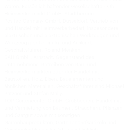
Waren. Persönlich haftender Gesellschafter: Obi
Heimwerkermarkt GmbH, Stadtbergen.
Positec Germany GmbH, Düsseldorf. Vertrieb von
und Handel mit Heimwerkerbedarf, insbesondere
elektrischen und elektronischen Werkzeugen und
Werkzeugzubehör im In- und Ausland.
Geschäftsführer: Roland Menken.
SAH GmbH, Arnstadt. Gegenstand des
Unternehmens: Betreiben von Bau- und
Heimwerkermärkten oder der Handel mit
Baustoffen, Holz, Eisen, Bauelementen und
ähnlichen Materialien. Geschäftsführer sind Michael
Batzner und Stefan Mally.
TOP Gartencenter GmbH, Großbeeren. Handel mit
und Vermietung von Bäumen, Sträuchern, Pflanzen
und Saatgut sowie mit sonstigen
Gartenbauprodukten, Gartenbedarfsartikeln und
Geschenkartikeln aller Art, einschließlich…