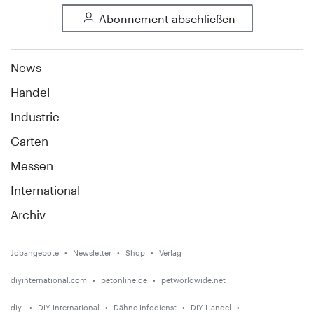
Abonnement abschließen
News
Handel
Industrie
Garten
Messen
International
Archiv
Jobangebote
Newsletter
Shop
Verlag
diyinternational.com
petonline.de
petworldwide.net
diy
DIY International
Dähne Infodienst
DIY Handel