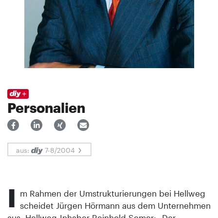
Personalien
aus:
7-8/2004
I
m Rahmen der Umstrukturierungen bei Hellweg
scheidet Jürgen Hörmann aus dem Unternehmen
aus. Hellweg-Inhaber Reinhold Semer: „Der