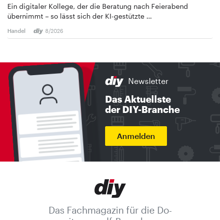
Ein digitaler Kollege, der die Beratung nach Feierabend
übernimmt – so lässt sich der KI-gestützte …
Handel
8/2026
Newsletter
Das Aktuellste
der DIY-Branche
Anmelden
Das Fachmagazin für die Do-