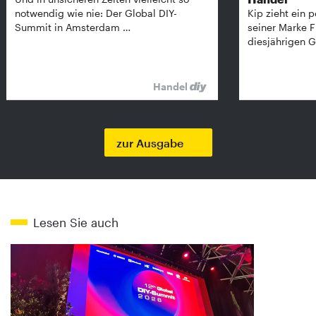
notwendig wie nie: Der Global DIY-
Kip zieht ein p
Summit in Amsterdam …
seiner Marke 
diesjährigen G
Handel
zur Ausgabe
Lesen Sie auch