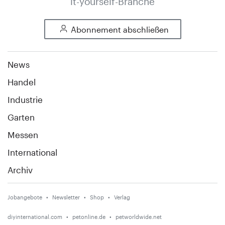
it-yourself-Branche
Abonnement abschließen
News
Handel
Industrie
Garten
Messen
International
Archiv
Jobangebote
Newsletter
Shop
Verlag
diyinternational.com
petonline.de
petworldwide.net