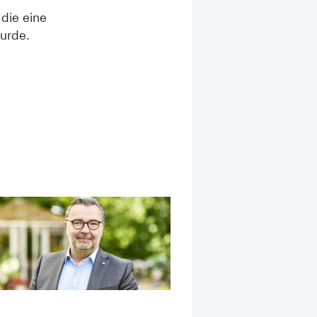
 die eine
wurde.