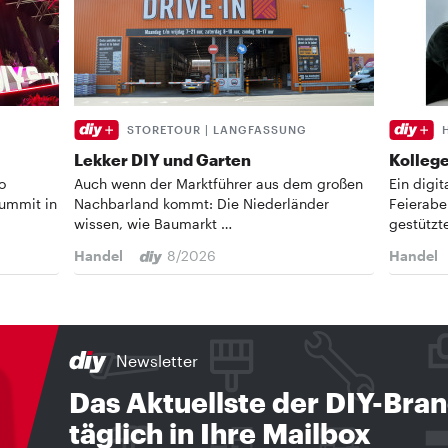
STORETOUR | LANGFASSUNG
Lekker DIY und Garten
Kollege
o
Auch wenn der Marktführer aus dem großen
Ein digi
Summit in
Nachbarland kommt: Die Niederländer
Feierabe
wissen, wie Baumarkt …
gestützt
Handel
8/2026
Handel
Newsletter
Das Aktuellste der DIY-Bra
täglich in Ihre Mailbox