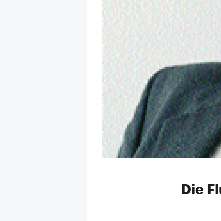
Die F