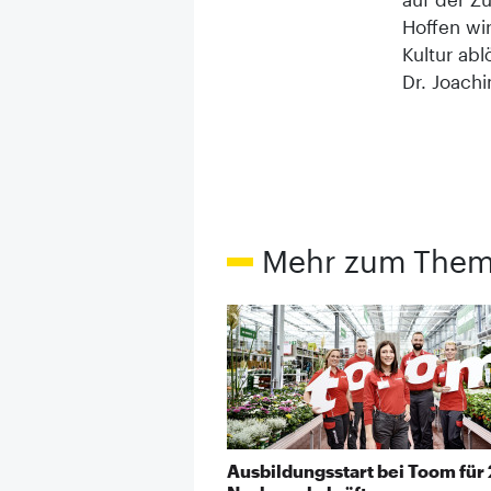
Hoffen wir
Kultur ab
Dr. Joach
Mehr zum The
Ausbildungsstart bei Toom für 