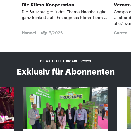
Die Klima-Kooperation
Verantw
Die Bauvista greift das Thema Nachhaltigkeit
Compo e
ganz konkret auf. Ein eigenes Klima-Team …
„Lieber d
alle.“ we
Handel
5/2026
Garten
DIE AKTUELLE AUSGABE: 8/2026
Exklusiv für Abonnenten