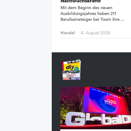
Nachwuchskräfte
Mit dem Beginn des neuen
Ausbildungsjahres haben 211
Berufseinsteiger bei Toom ihre …
Handel
4. August 2026