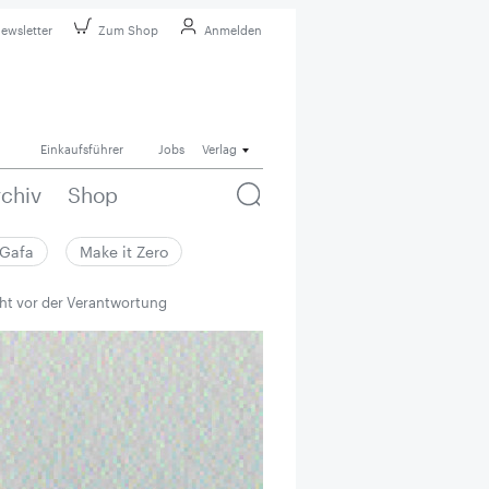
ewsletter
Zum Shop
Anmelden
Einkaufsführer
Jobs
Verlag
rchiv
Shop
Gafa
Make it Zero
cht vor der Verantwortung