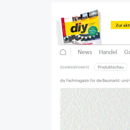
Zur ak
News
Handel
Ga
Produktschau
SCHWERPUNKTE
diy Fachmagazin für die Baumarkt- und