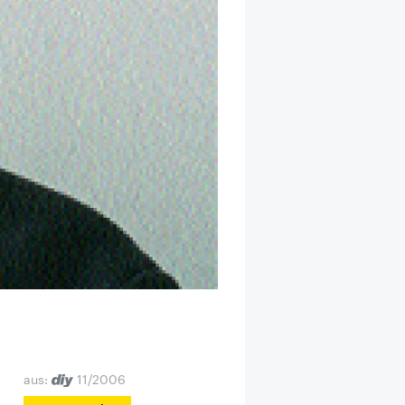
aus:
11/2006