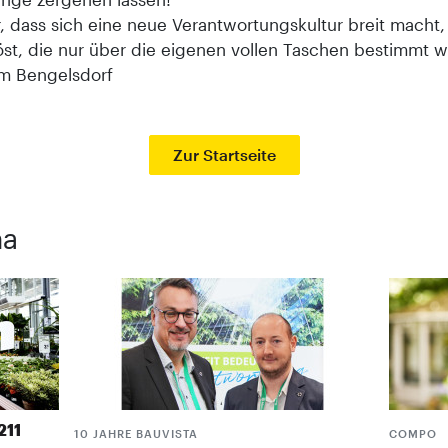
, dass sich eine neue Verantwortungskultur breit macht,
löst, die nur über die eigenen vollen Taschen bestimmt 
im Bengelsdorf
Zur Startseite
ma
211
10 JAHRE BAUVISTA
COMPO