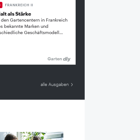
FRANKREICH II
alt als Stärke
 den Gartencentern in Frankreich
es bekannte ­Marken und
schiedliche Geschäftsmodell…
Garten
alle Ausgaben