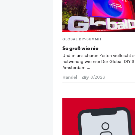
GLOBAL DIY-SUMMIT
So groß wie nie
Und in unsicheren Zeiten vielleicht s
notwendig wie nie: Der Global DIY-
Amsterdam …
Handel
8/2026