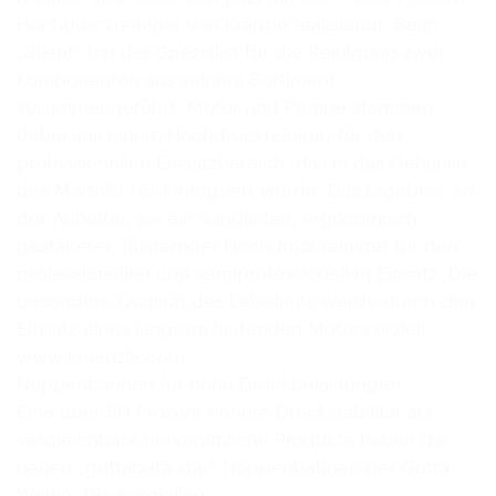
Hochdruckreiniger von Kränzle realisieren. Beim
„Silent“ hat der Spezialist für die Reinigung zwei
Komponenten aus seinem Sortiment
zusammengeführt. Motor und Pumpe stammen
dabei aus einem Hochdruckreiniger für den
professionellen Einsatzbereich, das in das Gehäuse
des Modells 1150 integriert wurde. Das Ergebnis, so
der Anbieter, sei ein handlicher, ergonomisch
gestalteter, flüsternder Hochdruckreiniger für den
professionellen und semiprofessionellen Einsatz. Die
besondere Qualität des Leiselaufs werde durch den
Einsatz eines langsam laufenden Motors erzielt.
www.kraenzle.com
Noppenbahnen für hohe Druckbelastungen
Eine über 50 Prozent höhere Druckstabilität als
vergleichbare herkömmliche Produkte haben die
neuen „guttabeta star“ Noppenbahnen der Gutta
Werke. Die speziellen…