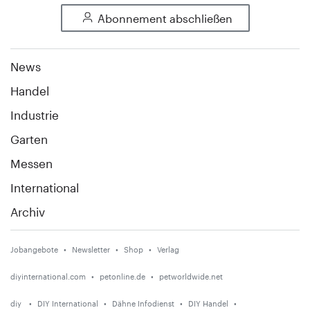
Abonnement abschließen
News
Handel
Industrie
Garten
Messen
International
Archiv
Jobangebote
Newsletter
Shop
Verlag
diyinternational.com
petonline.de
petworldwide.net
diy
DIY International
Dähne Infodienst
DIY Handel