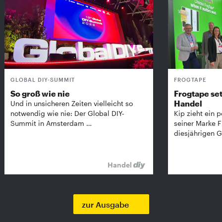
GLOBAL DIY-SUMMIT
FROGTAPE
So groß wie nie
Frogtape set
Handel
Und in unsicheren Zeiten vielleicht so
notwendig wie nie: Der Global DIY-
Kip zieht ein p
Summit in Amsterdam …
seiner Marke 
diesjährigen G
Handel
zur Ausgabe