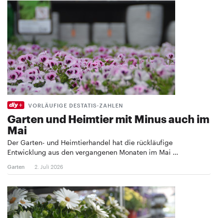
VORLÄUFIGE DESTATIS-ZAHLEN
Garten und Heimtier mit Minus auch im
Mai
Der Garten- und Heimtierhandel hat die rückläufige
Entwicklung aus den vergangenen Monaten im Mai …
Garten
2. Juli 2026