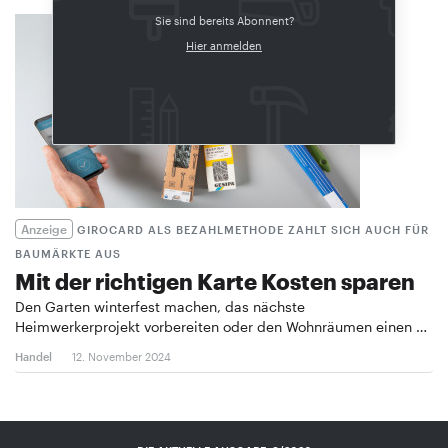
Sie sind bereits Abonnent?
Hier anmelden
Anzeige
GIROCARD ALS BEZAHLMETHODE ZAHLT SICH AUCH FÜR
BAUMÄRKTE AUS
Mit der richtigen Karte Kosten sparen
Den Garten winterfest machen, das nächste
Heimwerkerprojekt vorbereiten oder den Wohnräumen einen …
Handel
12. November 2024