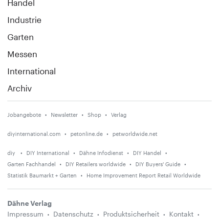
Handel
Industrie
Garten
Messen
International
Archiv
Jobangebote
Newsletter
Shop
Verlag
diyinternational.com
petonline.de
petworldwide.net
diy
DIY International
Dähne Infodienst
DIY Handel
Garten Fachhandel
DIY Retailers worldwide
DIY Buyers' Guide
Statistik Baumarkt + Garten
Home Improvement Report Retail Worldwide
Dähne Verlag
Impressum
Datenschutz
Produktsicherheit
Kontakt