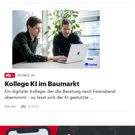
HOMIE AI
Kollege KI im Baumarkt
Ein digitaler Kollege, der die Beratung nach Feierabend
übernimmt – so lässt sich der KI-gestützte …
Handel
8/2026