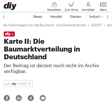
Newsletter
Zum Shop
Anmelden
Menü
News
Handel
Garten
Industrie
diy Fachmagazin für die Baumarkt- und Gartenbranche
5/2007
Kar
Karte II: Die
Baumarktverteilung in
Deutschland
Der Beitrag ist derzeit noch nicht im Archiv
verfügbar.
aus:
5/2007