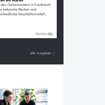
 den Gartencentern in Frankreich
es bekannte ­Marken und
schiedliche Geschäftsmodell…
Garten
alle Ausgaben