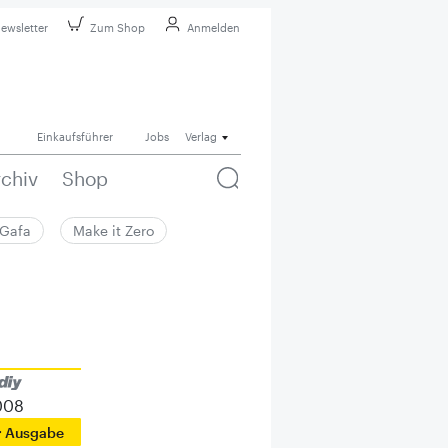
ewsletter
Zum Shop
Anmelden
Einkaufsführer
Jobs
Verlag
rchiv
Shop
Gafa
Make it Zero
008
r Ausgabe