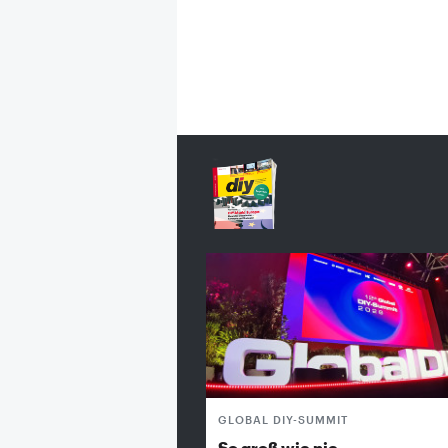
GLOBAL DIY-SUMMIT
So groß wie nie