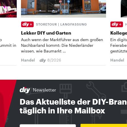
STORETOUR | LANGFASSUNG
Lekker DIY und Garten
Kollege
o
Auch wenn der Marktführer aus dem großen
Ein digi
Summit in
Nachbarland kommt: Die Niederländer
Feierabe
wissen, wie Baumarkt …
gestützt
Handel
8/2026
Handel
Newsletter
Das Aktuellste der DIY-Bra
täglich in Ihre Mailbox