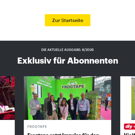
Zur Startseite
DIE AKTUELLE AUSGABE: 8/2026
Exklusiv für Abonnenten
FROGTAPE
Frogtape setzt Impulse für den
Vielf