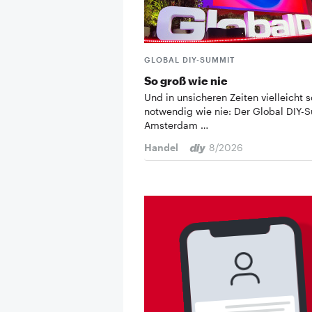
GLOBAL DIY-SUMMIT
So groß wie nie
Und in unsicheren Zeiten vielleicht s
notwendig wie nie: Der Global DIY-
Amsterdam …
Handel
8/2026