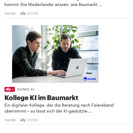
kommt: Die Niederländer wissen, wie Baumarkt …
Handel
8/2026
HOMIE AI
Kollege KI im Baumarkt
Ein digitaler Kollege, der die Beratung nach Feierabend
übernimmt – so lässt sich der KI-gestützte …
Handel
8/2026