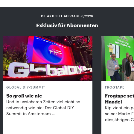
DIE AKTUELLE AUSGABE: 8/2026
Exklusiv für Abonnenten
GLOBAL DIY-SUMMIT
FROGTAPE
So groß wie nie
Frogtape set
Handel
Und in unsicheren Zeiten vielleicht so
notwendig wie nie: Der Global DIY-
Kip zieht ein p
Summit in Amsterdam …
seiner Marke 
diesjährigen G