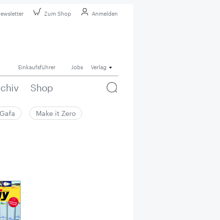
ewsletter
Zum Shop
Anmelden
Einkaufsführer
Jobs
Verlag
rchiv
Shop
Gafa
Make it Zero