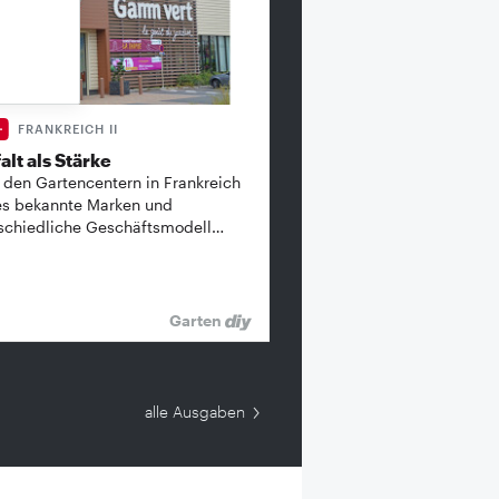
FRANKREICH II
alt als Stärke
 den Gartencentern in Frankreich
es bekannte ­Marken und
schiedliche Geschäftsmodell…
Garten
alle Ausgaben