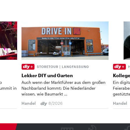
STORETOUR | LANGFASSUNG
Lekker DIY und Garten
Kollege
o
Auch wenn der Marktführer aus dem großen
Ein digi
Summit in
Nachbarland kommt: Die Niederländer
Feierabe
wissen, wie Baumarkt …
gestützt
Handel
8/2026
Handel