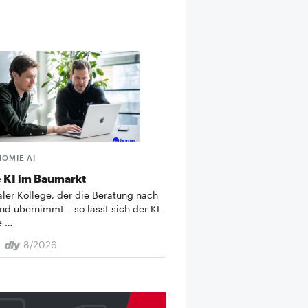
HOMIE AI
 KI im Baumarkt
taler Kollege, der die Beratung nach
nd übernimmt – so lässt sich der KI-
e …
8/2026