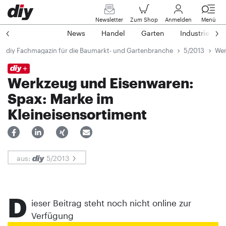
Newsletter
Zum Shop
Anmelden
Menü
News
Handel
Garten
Industrie
diy Fachmagazin für die Baumarkt- und Gartenbranche
5/2013
Wer
Werkzeug und Eisenwaren:
Spax: Marke im
Kleineisensortiment
aus:
5/2013
D
ieser Beitrag steht noch nicht online zur
Verfügung