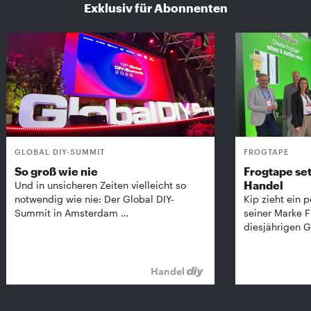
Exklusiv für Abonnenten
GLOBAL DIY-SUMMIT
FROGTAPE
So groß wie nie
Frogtape set
Handel
Und in unsicheren Zeiten vielleicht so
notwendig wie nie: Der Global DIY-
Kip zieht ein p
Summit in Amsterdam …
seiner Marke 
diesjährigen G
Handel