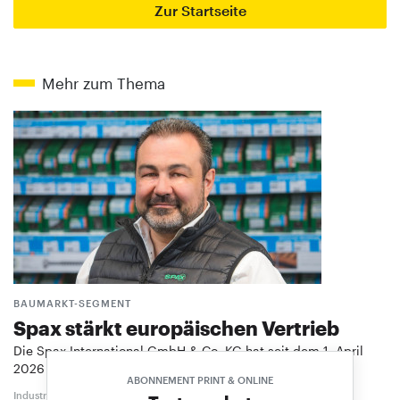
Zur Startseite
Mehr zum Thema
BAUMARKT-SEGMENT
Spax stärkt europäischen Vertrieb
Die Spax International GmbH & Co. KG hat seit dem 1. April
2026 mit Daniel Brausch einen neuen …
ABONNEMENT PRINT & ONLINE
Industrie
9. April 2026