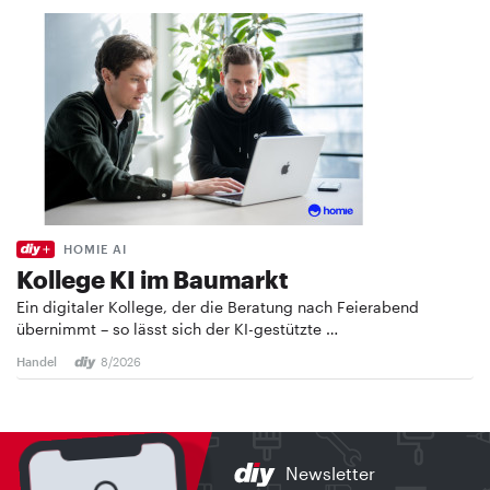
HOMIE AI
Kollege KI im Baumarkt
Ein digitaler Kollege, der die Beratung nach Feierabend
übernimmt – so lässt sich der KI-gestützte …
Handel
8/2026
Newsletter