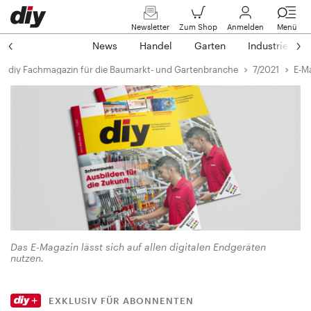
Newsletter
Zum Shop
Anmelden
Menü
News
Handel
Garten
Industrie
diy Fachmagazin für die Baumarkt- und Gartenbranche
7/2021
E-M
Das E-Magazin lässt sich auf allen digitalen Endgeräten
nutzen.
EXKLUSIV FÜR ABONNENTEN