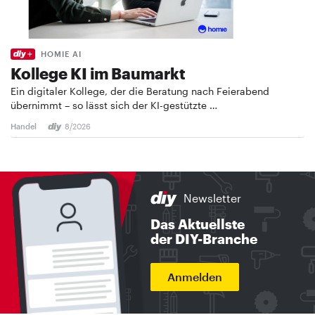
HOMIE AI
Kollege KI im Baumarkt
Ein digitaler Kollege, der die Beratung nach Feierabend
übernimmt – so lässt sich der KI-gestützte …
Handel
8/2026
Newsletter
Das Aktuellste
der DIY-Branche
Anmelden