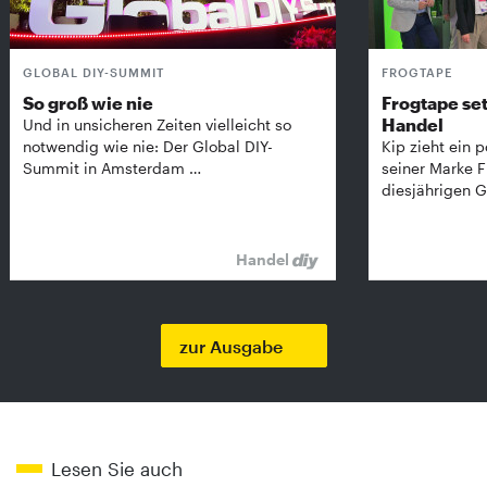
GLOBAL DIY-SUMMIT
FROGTAPE
So groß wie nie
Frogtape set
Handel
Und in unsicheren Zeiten vielleicht so
notwendig wie nie: Der Global DIY-
Kip zieht ein p
Summit in Amsterdam …
seiner Marke 
diesjährigen G
Handel
zur Ausgabe
Lesen Sie auch