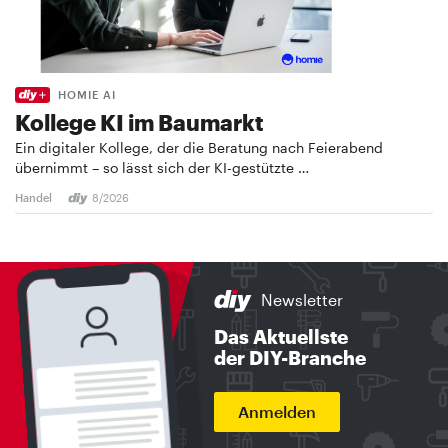
HOMIE AI
Kollege KI im Baumarkt
Ein digitaler Kollege, der die Beratung nach Feierabend
übernimmt – so lässt sich der KI-gestützte …
Handel
8/2026
Newsletter
Das Aktuellste
der DIY-Branche
Anmelden