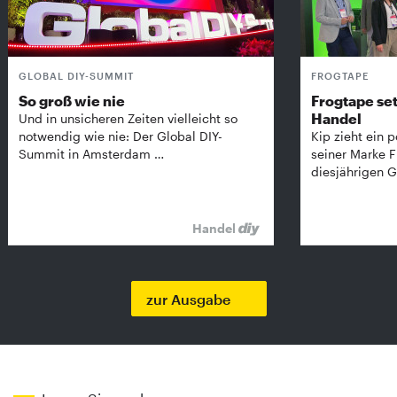
GLOBAL DIY-SUMMIT
FROGTAPE
So groß wie nie
Frogtape set
Handel
Und in unsicheren Zeiten vielleicht so
notwendig wie nie: Der Global DIY-
Kip zieht ein p
Summit in Amsterdam …
seiner Marke 
diesjährigen G
Handel
zur Ausgabe