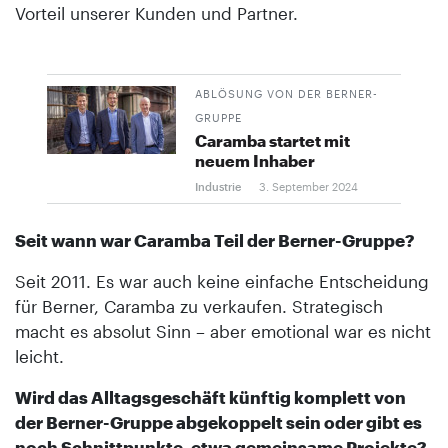
Vorteil unserer Kunden und Partner.
ABLÖSUNG VON DER BERNER-
GRUPPE
Caramba startet mit
neuem Inhaber
Industrie
3. September 2024
Seit wann war Caramba Teil der Berner-Gruppe?
Seit 2011. Es war auch keine einfache Entscheidung
für Berner, Caramba zu verkaufen. Strategisch
macht es absolut Sinn – aber emotional war es nicht
leicht.
Wird das Alltagsgeschäft künftig komplett von
der Berner-Gruppe abgekoppelt sein oder gibt es
noch Schnittpunkte, etwa gemeinsame Projekte?