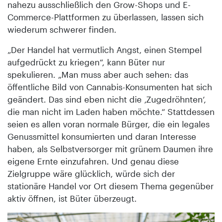
nahezu ausschließlich den Grow-Shops und E-
Commerce-Plattformen zu überlassen, lassen sich
wiederum schwerer finden.
„Der Handel hat vermutlich Angst, einen Stempel
aufgedrückt zu kriegen“, kann Büter nur
spekulieren. „Man muss aber auch sehen: das
öffentliche Bild von Cannabis-Konsumenten hat sich
geändert. Das sind eben nicht die ‚Zugedröhnten‘,
die man nicht im Laden haben möchte.“ Stattdessen
seien es allen voran normale Bürger, die ein legales
Genussmittel konsumierten und daran Interesse
haben, als Selbstversorger mit grünem Daumen ihre
eigene Ernte einzufahren. Und genau diese
Zielgruppe wäre glücklich, würde sich der
stationäre Handel vor Ort diesem Thema gegenüber
aktiv öffnen, ist Büter überzeugt.