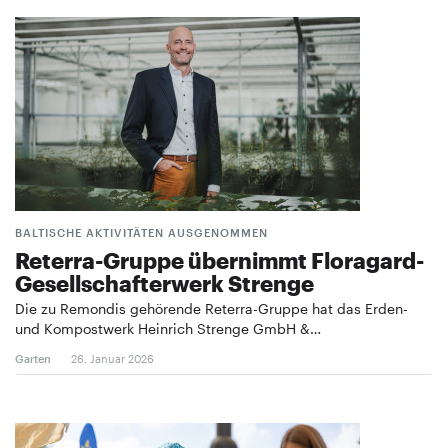
BALTISCHE AKTIVITÄTEN AUSGENOMMEN
Reterra-Gruppe übernimmt Floragard-
Gesellschafterwerk Strenge
Die zu Remondis gehörende Reterra-Gruppe hat das Erden-
und Kompostwerk Heinrich Strenge GmbH &…
Garten
26. Januar 2026