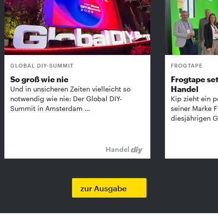
GLOBAL DIY-SUMMIT
FROGTAPE
So groß wie nie
Frogtape set
Handel
Und in unsicheren Zeiten vielleicht so
notwendig wie nie: Der Global DIY-
Kip zieht ein p
Summit in Amsterdam …
seiner Marke 
diesjährigen G
Handel
zur Ausgabe