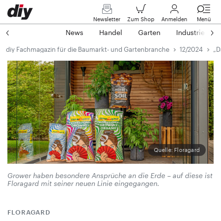
Newsletter
Zum Shop
Anmelden
Menü
News
Handel
Garten
Industrie
diy Fachmagazin für die Baumarkt- und Gartenbranche
12/2024
„D
Quelle: Floragard
Grower haben besondere Ansprüche an die Erde – auf diese ist
Floragard mit seiner neuen Linie eingegangen.
FLORAGARD