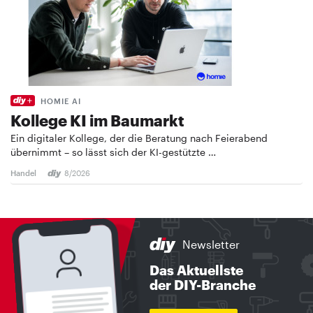
HOMIE AI
Kollege KI im Baumarkt
Ein digitaler Kollege, der die Beratung nach Feierabend
übernimmt – so lässt sich der KI-gestützte …
Handel
8/2026
Newsletter
Das Aktuellste
der DIY-Branche