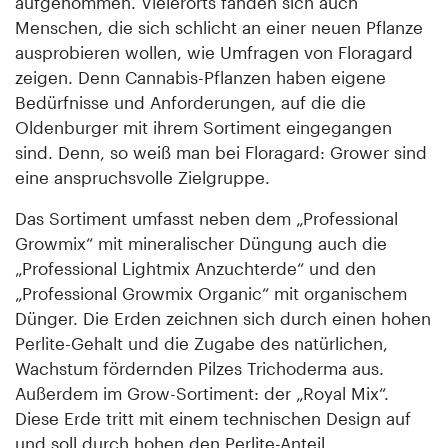
aufgenommen. Vielerorts fänden sich auch
Menschen, die sich schlicht an einer neuen Pflanze
ausprobieren wollen, wie Umfragen von Floragard
zeigen. Denn Cannabis-Pflanzen haben eigene
Bedürfnisse und Anforderungen, auf die die
Oldenburger mit ihrem Sortiment eingegangen
sind. Denn, so weiß man bei Floragard: Grower sind
eine anspruchsvolle Zielgruppe.
Das Sortiment umfasst neben dem „Professional
Growmix“ mit mineralischer Düngung auch die
„Professional Lightmix Anzuchterde“ und den
„Professional Growmix Organic“ mit organischem
Dünger. Die Erden zeichnen sich durch einen hohen
Perlite-Gehalt und die Zugabe des natürlichen,
Wachstum fördernden Pilzes Trichoderma aus.
Außerdem im Grow-Sortiment: der „Royal Mix“.
Diese Erde tritt mit einem technischen Design auf
und soll durch hohen den Perlite-Anteil,