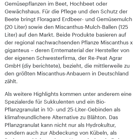
Gemüsepflanzen im Beet, Hochbeet oder
Gewächshaus. Für die Pflege und den Schutz der
Beete bringt Floragard Erdbeer- und Gemüsemulch
(20 Liter) sowie den Miscanthus-Mulch-Ballen (125
Liter) auf den Markt. Beide Produkte basieren auf
der regional nachwachsenden Pflanze Miscanthus x
giganteus – deren Erntematerial der Hersteller von
der eigenen Schwesterfirma, der Re-Peat Agrar
GmbH (diy berichtete), bezieht, die mittlerweile zu
den größten Miscanthus-Anbauern in Deutschland
zählt.
Als weitere Highlights kommen unter anderem eine
Spezialerde für Sukkulenten und ein Bio-
Pflanzgranulat in 10- und 25-Liter-Gebinden als
klimafreundlichere Alternative zu Blähton. Das
Pflanzgranulat kann nicht nur als Hydrokultur,
sondern auch zur Abdeckung von Kübeln, als