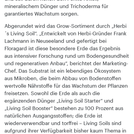
mineralischem Dünger und Trichoderma für
garantiertes Wachstum sorgen.
Abgerundet wird das Grow-Sortiment durch „Herbi
´s Living Soil“. „Entwickelt von Herbi-Gründer Frank
Lachmann in Neuseeland und gefertigt bei
Floragard ist diese besondere Erde das Ergebnis
aus intensiver Forschung rund um Bodengesundheit
und regenerativen Anbau“, berichtet der Marketing-
Chef. Das Substrat ist ein lebendiges Ökosystem
aus Mikroben, die beim Abbau von Bodenstoffen
wertvolle Nährstoffe für das Wachstum der Pflanzen
freisetzen. Sowohl die Erde als auch die
ergänzenden Dünger „Living Soil Starter“ und
„Living Soil Booster“ bestehen zu 100 Prozent aus
natürlichen Ausgangsstoffen; die Erde ist
wiederverwendbar und torffrei – Living Soils sind
aufgrund ihrer Verfügbarkeit bisher kaum Thema in