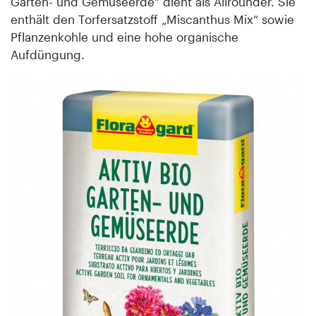
Garten- und Gemüseerde“ dient als Allrounder. Sie
enthält den Torf­ersatzstoff „Miscanthus Mix“ sowie
Pflanzenkohle und eine hohe organische
Aufdüngung.