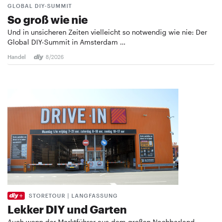
GLOBAL DIY-SUMMIT
So groß wie nie
Und in unsicheren Zeiten vielleicht so notwendig wie nie: Der
Global DIY-Summit in Amsterdam …
Handel
8/2026
STORETOUR | LANGFASSUNG
Lekker DIY und Garten
Auch wenn der Marktführer aus dem großen Nachbarland