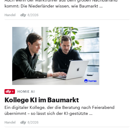
kommt: Die Niederländer wissen, wie Baumarkt …
Handel
8/2026
HOMIE AI
Kollege KI im Baumarkt
Ein digitaler Kollege, der die Beratung nach Feierabend
übernimmt – so lässt sich der KI-gestützte …
Handel
8/2026