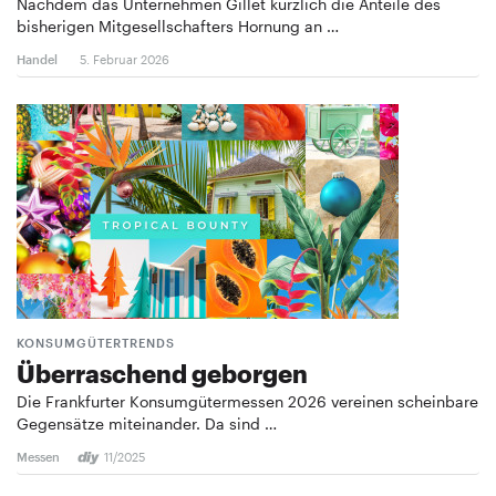
Nachdem das Unternehmen Gillet kürzlich die Anteile des
bisherigen Mitgesellschafters Hornung an …
Handel
5. Februar 2026
KONSUMGÜTERTRENDS
Überraschend geborgen
Die Frankfurter Konsumgütermessen 2026 vereinen scheinbare
Gegensätze miteinander. Da sind …
Messen
11/2025