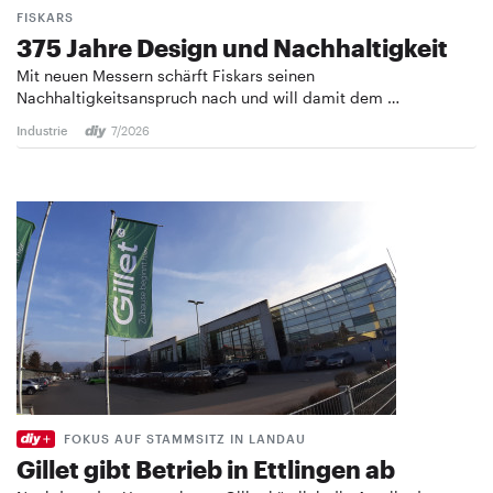
FISKARS
375 Jahre Design und ­Nachhaltigkeit
Mit neuen Messern schärft Fiskars seinen
Nachhaltigkeitsanspruch nach und will damit dem …
Industrie
7/2026
FOKUS AUF STAMMSITZ IN LANDAU
Gillet gibt Betrieb in Ettlingen ab