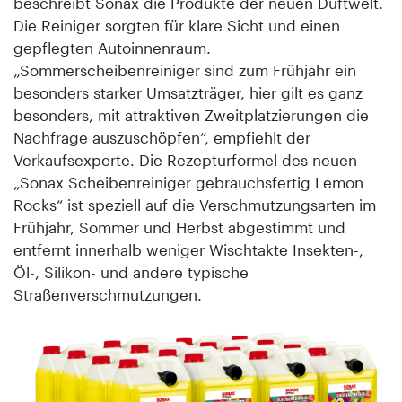
beschreibt Sonax die Produkte der neuen Duftwelt.
Die Reiniger sorgten für klare Sicht und einen
gepflegten Autoinnenraum.
„Sommerscheibenreiniger sind zum Frühjahr ein
besonders starker Umsatzträger, hier gilt es ganz
besonders, mit attraktiven Zweitplatzierungen die
Nachfrage auszuschöpfen“, empfiehlt der
Verkaufsexperte. Die Rezepturformel des neuen
„Sonax Scheibenreiniger gebrauchsfertig Lemon
Rocks“ ist speziell auf die Verschmutzungsarten im
Frühjahr, Sommer und Herbst abgestimmt und
entfernt innerhalb weniger Wischtakte Insekten-,
Öl-, Silikon- und andere typische
Straßenverschmutzungen.