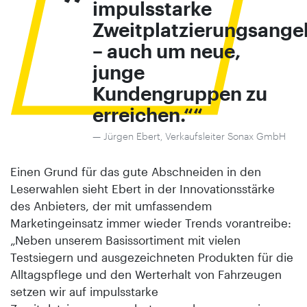
impulsstarke
Zweitplatzierungsange
– auch um neue,
junge
Kundengruppen zu
erreichen.“
Jürgen Ebert, Verkaufsleiter Sonax GmbH
Einen Grund für das gute Abschneiden in den
Leserwahlen sieht Ebert in der Innovationsstärke
des Anbieters, der mit umfassendem
Marketingeinsatz immer wieder Trends vorantreibe:
„Neben unserem Basissortiment mit vielen
Testsiegern und ausgezeichneten Produkten für die
Alltagspflege und den Werterhalt von Fahrzeugen
setzen wir auf impulsstarke