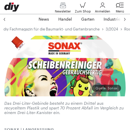
Newsletter
Zum Shop
Anmelden
Menü
News
Handel
Garten
Industrie
diy Fachmagazin für die Baumarkt- und Gartenbranche
3/2024
Roc
Quelle: Sonax
Das Drei-Liter-Gebinde besteht zu einem Drittel aus
recyceltem Plastik und spart 70 Prozent Abfall im Vergleich zu
einem Drei-Liter-Kanister ein.
SONAX | LANGFASSUNG