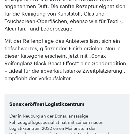
angenehmen Duft. Die sanfte Rezeptur eignet sich
für die Reinigung von Kunststoff, Glas und
Touchscreen-Oberflächen, ebenso wie für Textil-,
Alcantara- und Lederbezüge.
Mit der Reifenpflege des Anbieters lässt sich ein
tiefschwarzes, glänzendes Finish erzielen. Neu in
dieser Kategorie erscheint jetzt mit „Sonax
Reifenglanz Black Beast Effect“ eine Sonder­edition
– „ideal für die abverkaufsstarke Zweitplatzierung“,
empfiehlt der Verkaufsleiter.
Sonax eröffnet Logistikzentrum
D
er in Neuburg an der Donau ansässige
Fahrzeugpflegespezialist hat mit seinem neuen
Logistikzentrum 2022 einen Meilenstein der