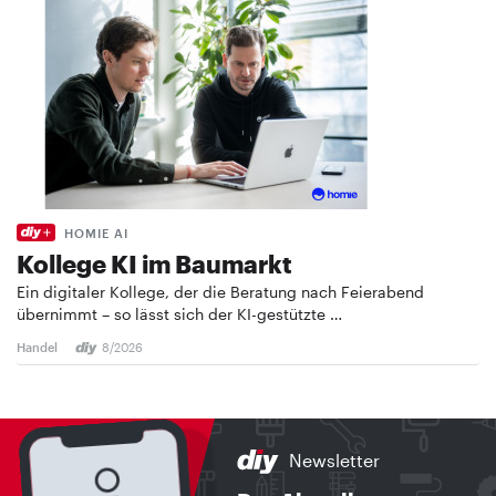
HOMIE AI
Kollege KI im Baumarkt
Ein digitaler Kollege, der die Beratung nach Feierabend
übernimmt – so lässt sich der KI-gestützte …
Handel
8/2026
Newsletter