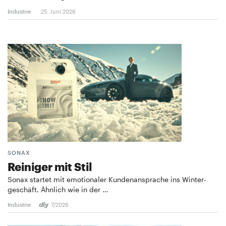
Industrie
25. Juni 2026
SONAX
Reiniger mit Stil
Sonax startet mit emotionaler Kundenansprache ins ­Winter­
geschäft. Ähnlich wie in der …
Industrie
7/2026