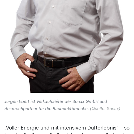
Jürgen Ebert ist Verkaufsleiter der Sonax GmbH und
Ansprechpartner für die Baumarktbranche.
(Quelle: Sonax)
„Voller Energie und mit intensivem Dufterlebnis“ – so