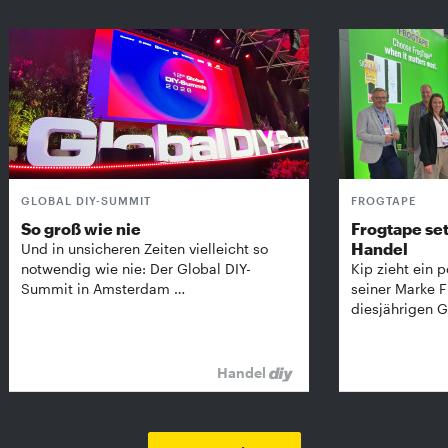
GLOBAL DIY-SUMMIT
FROGTAPE
So groß wie nie
Frogtape set
Handel
Und in unsicheren Zeiten vielleicht so
notwendig wie nie: Der Global DIY-
Kip zieht ein p
Summit in Amsterdam …
seiner Marke 
diesjährigen G
Handel