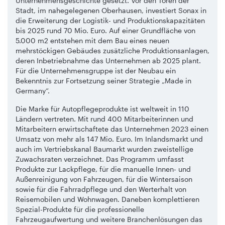
Unternehmensgeschichte gesetzt. Vor den Toren der
Stadt, im nahegelegenen Oberhausen, investiert Sonax in
die Erweiterung der Logistik- und Produktionskapazitäten
bis 2025 rund 70 Mio. Euro. Auf einer Grundfläche von
5.000 m2 entstehen mit dem Bau eines neuen
mehrstöckigen Gebäudes zusätzliche Produktionsanlagen,
deren Inbetriebnahme das Unternehmen ab 2025 plant.
Für die Unternehmensgruppe ist der Neubau ein
Bekenntnis zur Fortsetzung seiner Strategie „Made in
Germany“.
Die Marke für Autopflegeprodukte ist weltweit in 110
Ländern vertreten. Mit rund 400 Mitarbeiterinnen und
Mitarbeitern erwirtschaftete das Unternehmen 2023 einen
Umsatz von mehr als 147 Mio. Euro. Im Inlandsmarkt und
auch im Vertriebskanal Baumarkt wurden zweistellige
Zuwachsraten verzeichnet. Das Programm umfasst
Produkte zur Lackpflege, für die manuelle Innen- und
Außenreinigung von Fahrzeugen, für die Wintersaison
sowie für die Fahrradpflege und den Werterhalt von
Reisemobilen und Wohnwagen. Daneben komplettieren
Spezial-Produkte für die professionelle
Fahrzeugaufwertung und weitere Branchenlösungen das