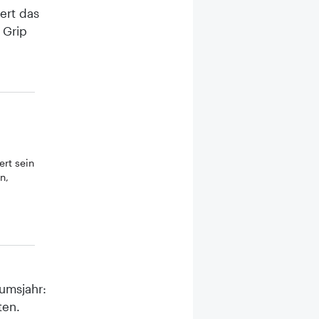
ert das
 Grip
ert sein
n,
umsjahr:
ten.