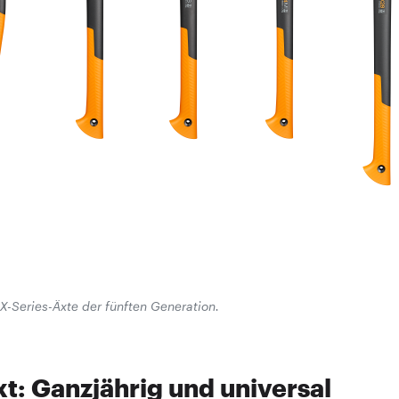
 X-Series-Äxte der fünften Generation.
xt: Ganzjährig und universal