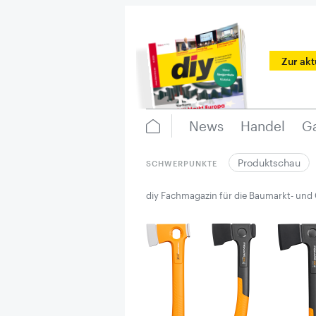
Zur ak
News
Handel
Ga
Produktschau
SCHWERPUNKTE
diy Fachmagazin für die Baumarkt- und