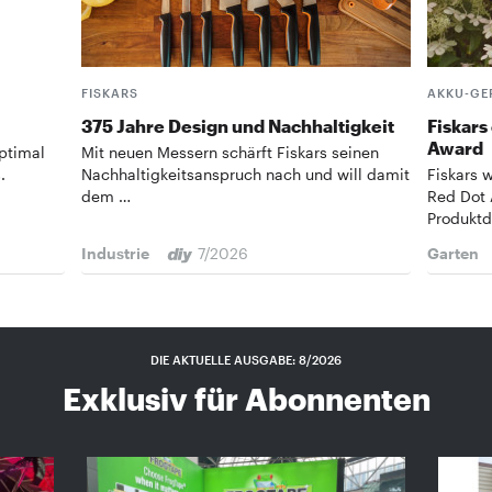
FISKARS
AKKU-GER
375 Jahre Design und ­Nachhaltigkeit
Fiskars
Award
ptimal
Mit neuen Messern schärft Fiskars seinen
.
Nachhaltigkeitsanspruch nach und will damit
Fiskars 
dem …
Red Dot 
Produktd
Industrie
7/2026
Garten
DIE AKTUELLE AUSGABE: 8/2026
Exklusiv für Abonnenten