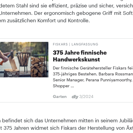
tem Stahl sind sie effizient, präzise und sicher, versich
 Unternehmen. Der ergonomisch gebogene Griff mit Soft
em zusätzlichen Komfort und Kontrolle.
FISKARS | LANGFASSUNG
375 Jahre finnische
Handwerkskunst
Der finnische Gerätehersteller Fiskars fei
375-jähriges Bestehen. Barbara Rossman
Senior Manager, Perana Punniyamoorthy,
Shopper …
Garten
3/2024
befindet sich das Unternehmen mitten in seinem Jubilä
it 375 Jahren widmet sich Fiskars der Herstellung von Äx