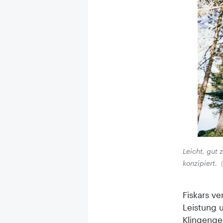
Leicht, gut 
konzipiert.
Fiskars v
Leistung u
Klingenge