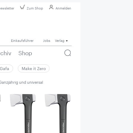
ewsletter
Zum Shop
Anmelden
Einkaufsführer
Jobs
Verlag
rchiv
Shop
Gafa
Make it Zero
 Ganzjährig und universal