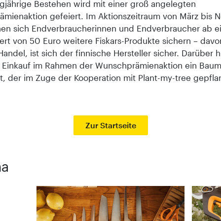
ngjährige Bestehen wird mit einer groß angelegten
mienaktion gefeiert. Im Aktionszeitraum von März bis
en sich Endverbraucherinnen und Endverbraucher ab 
rt von 50 Euro weitere Fiskars-Produkte sichern – davon
andel, ist sich der finnische Hersteller sicher. Darüber 
 Einkauf im Rahmen der Wunschprämienaktion ein Bau
, der im Zuge der Kooperation mit Plant-my-tree gepflan
Zur Startseite
ma