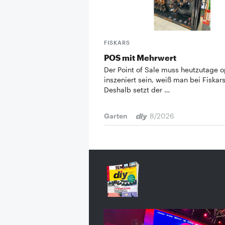
FISKARS
POS mit Mehrwert
Der Point of Sale muss heutzutage o
inszeniert sein, weiß man bei Fiskars
Deshalb setzt der …
Garten
8/2026