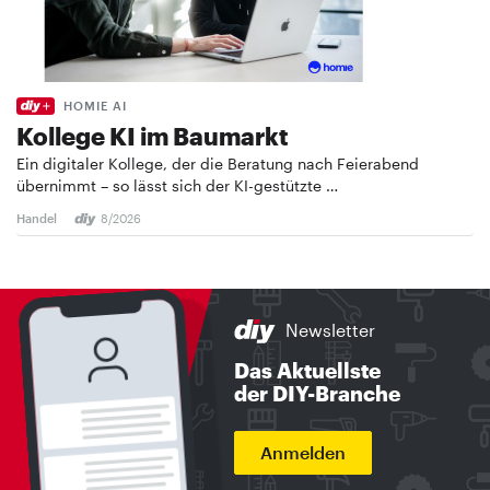
HOMIE AI
Kollege KI im Baumarkt
Ein digitaler Kollege, der die Beratung nach Feierabend
übernimmt – so lässt sich der KI-gestützte …
Handel
8/2026
Newsletter
Das Aktuellste
der DIY-Branche
Anmelden