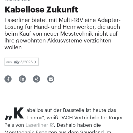
Kabellose Zukunft
Laserliner bietet mit Multi-18V eine Adapter-
Lösung für Hand- und Heimwerker, die auch
beim Kauf von neuer Messtechnik nicht auf
ihre gewohnten Akkusysteme verzichten
wollen.
aus:
5/2026
„K
abellos auf der Baustelle ist heute das
Thema“, weiß DACH-Vertriebsleiter Roger
Peis von
Laserliner
. Deshalb haben die
Messtechnik-Experten aus dem Sauerland im