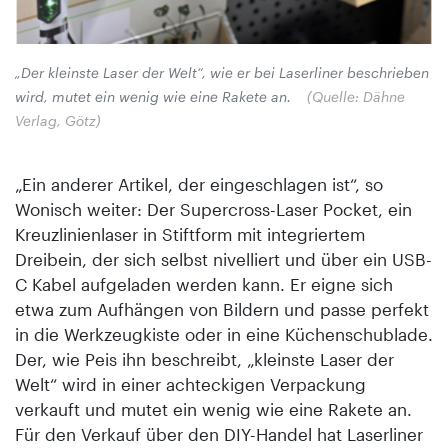
„Der kleinste Laser der Welt“, wie er bei Laserliner beschrieben
wird, mutet ein wenig wie eine Rakete an.
(Quelle: Dähne
Verlag, Götz)
„Ein anderer Artikel, der eingeschlagen ist“, so
Wonisch weiter: Der Supercross-Laser Pocket, ein
Kreuzlinienlaser in Stiftform mit integriertem
Dreibein, der sich selbst nivelliert und über ein USB-
C Kabel aufgeladen werden kann. Er eigne sich
etwa zum Aufhängen von Bildern und passe perfekt
in die Werkzeugkiste oder in eine Küchenschublade.
Der, wie Peis ihn beschreibt, „kleinste Laser der
Welt“ wird in einer achteckigen Verpackung
verkauft und mutet ein wenig wie eine Rakete an.
Für den Verkauf über den DIY-Handel hat Laserliner