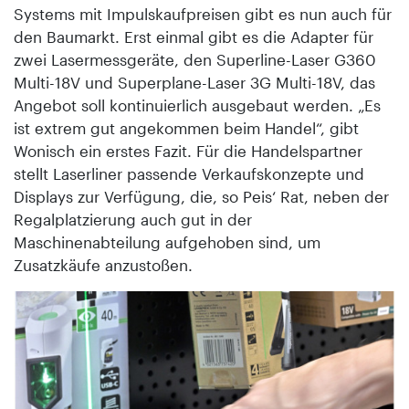
Systems mit Impulskaufpreisen gibt es nun auch für
den Baumarkt. Erst einmal gibt es die Adapter für
zwei Lasermessgeräte, den Superline-Laser G360
Multi-18V und Superplane-Laser 3G Multi-18V, das
Angebot soll kontinuierlich ausgebaut werden. „Es
ist ex­trem gut angekommen beim Handel“, gibt
Wonisch ein erstes Fazit. Für die Handelspartner
stellt Laserliner passende Verkaufskonzepte und
Displays zur Verfügung, die, so Peis‘ Rat, neben der
Regalplatzierung auch gut in der
Maschinenabteilung aufgehoben sind, um
Zusatzkäufe anzustoßen.