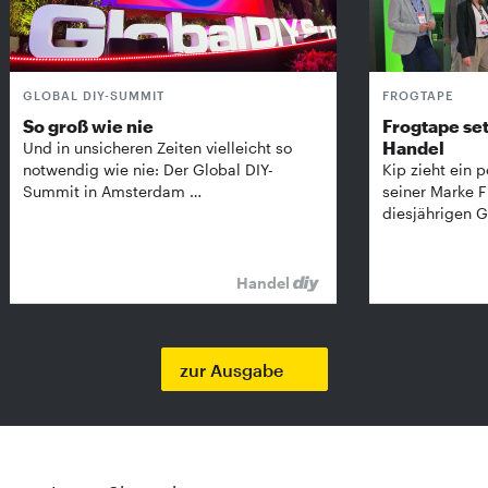
GLOBAL DIY-SUMMIT
FROGTAPE
So groß wie nie
Frogtape set
Handel
Und in unsicheren Zeiten vielleicht so
notwendig wie nie: Der Global DIY-
Kip zieht ein p
Summit in Amsterdam …
seiner Marke 
diesjährigen G
Handel
zur Ausgabe