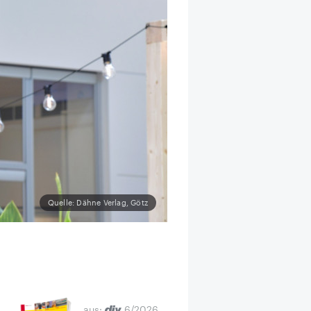
Quelle: Dähne Verlag, Götz
aus:
6/2026