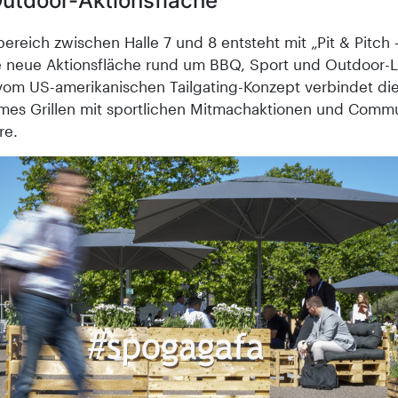
utdoor-Aktionsfläche
reich zwischen Halle 7 und 8 entsteht mit „Pit & Pitch –
ne neue Aktionsfläche rund um BBQ, Sport und Outdoor-Li
t vom US-amerikanischen Tailgating-Konzept verbindet di
es Grillen mit sportlichen Mitmachaktionen und Commu
re.