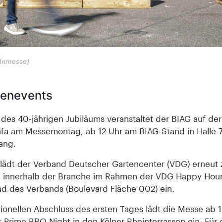
elnmesse)
enevents
 des 40-jährigen Jubiläums veranstaltet der BIAG auf der
a am Messemontag, ab 12 Uhr am BIAG-Stand in Halle 7
ang.
 lädt der Verband Deutscher Gartencenter (VDG) erneut
 innerhalb der Branche im Rahmen der VDG Happy Hou
d des Verbands (Boulevard Fläche 002) ein.
tionellen Abschluss des ersten Tages lädt die Messe ab 
 Prime BBQ Night in den Kölner Rheinterrassen ein. Für d