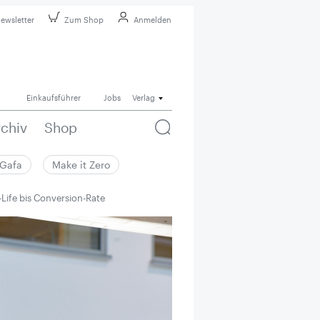
ewsletter
Zum Shop
Anmelden
Einkaufsführer
Jobs
Verlag
rchiv
Shop
Gafa
Make it Zero
Life bis ­Conversion-Rate