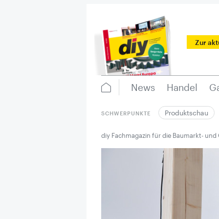
Zur ak
News
Handel
Ga
Produktschau
SCHWERPUNKTE
diy Fachmagazin für die Baumarkt- und