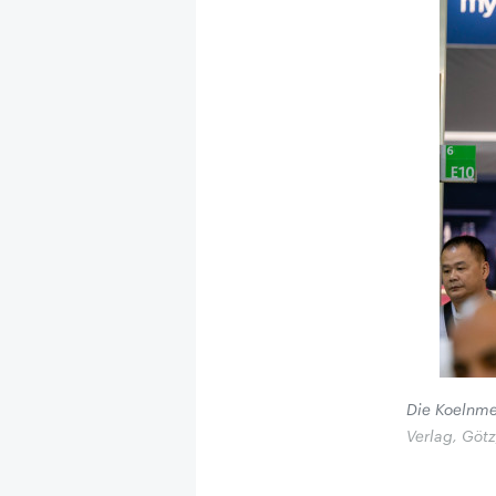
Die Koelnme
Verlag, Götz