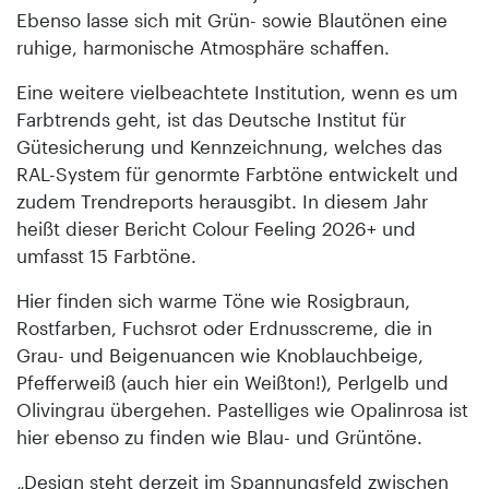
Ebenso lasse sich mit Grün- sowie Blautönen eine
ruhige, harmonische Atmosphäre schaffen.
Eine weitere vielbeachtete Institution, wenn es um
Farbtrends geht, ist das Deutsche Institut für
Gütesicherung und Kennzeichnung, welches das
RAL-System für genormte Farbtöne entwickelt und
zudem Trendreports herausgibt. In diesem Jahr
heißt dieser Bericht Colour Feeling 2026+ und
umfasst 15 Farbtöne.
Hier finden sich warme Töne wie Rosigbraun,
Rostfarben, Fuchsrot oder Erdnusscreme, die in
Grau- und Beigenuancen wie Knoblauchbeige,
Pfefferweiß (auch hier ein Weißton!), Perlgelb und
Olivingrau übergehen. Pastelliges wie Opalinrosa ist
hier ebenso zu finden wie Blau- und Grüntöne.
„Design steht derzeit im Spannungsfeld zwischen