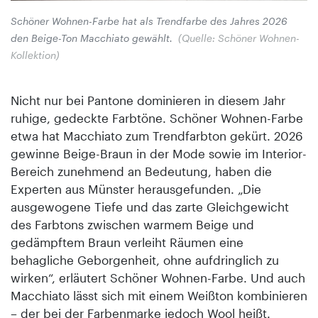
Schöner Wohnen-Farbe hat als Trendfarbe des Jahres 2026
den Beige-Ton Macchiato gewählt.
(Quelle: Schöner Wohnen-
Kollektion)
Nicht nur bei Pantone dominieren in diesem Jahr
ruhige, gedeckte Farbtöne. Schöner Wohnen-Farbe
etwa hat Macchiato zum Trendfarbton gekürt. 2026
gewinne Beige-Braun in der Mode sowie im Interior-
Bereich zunehmend an Bedeutung, haben die
Experten aus Münster herausgefunden. „Die
ausgewogene Tiefe und das zarte Gleichgewicht
des Farbtons zwischen warmem Beige und
gedämpftem Braun verleiht Räumen eine
behagliche Geborgenheit, ohne aufdringlich zu
wirken“, erläutert Schöner Wohnen-Farbe. Und auch
Macchiato lässt sich mit einem Weißton kombinieren
– der bei der Farbenmarke jedoch Wool heißt.