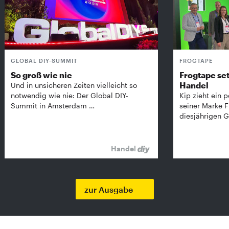
GLOBAL DIY-SUMMIT
FROGTAPE
So groß wie nie
Frogtape set
Handel
Und in unsicheren Zeiten vielleicht so
notwendig wie nie: Der Global DIY-
Kip zieht ein p
Summit in Amsterdam …
seiner Marke 
diesjährigen G
Handel
zur Ausgabe