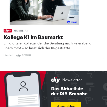
HOMIE AI
Kollege KI im Baumarkt
Ein digitaler Kollege, der die Beratung nach Feierabend
übernimmt – so lässt sich der KI-gestützte …
Handel
8/2026
Newsletter
Das Aktuellste
der DIY-Branche
Anmelden