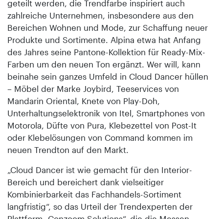
geteilt werden, die Trendfarbe inspiriert auch
zahlreiche Unternehmen, insbesondere aus den
Bereichen Wohnen und Mode, zur Schaffung neuer
Produkte und Sortimente. Alpina etwa hat Anfang
des Jahres seine Pantone-Kollektion für Ready-Mix-
Farben um den neuen Ton ergänzt. Wer will, kann
beinahe sein ganzes Umfeld in Cloud Dancer hüllen
– Möbel der Marke Joybird, Teeservices von
Mandarin Oriental, Knete von Play-Doh,
Unterhaltungselektronik von Itel, Smartphones von
Motorola, Düfte von Pura, Klebezettel von Post-It
oder Klebelösungen von Command kommen im
neuen Trendton auf den Markt.
„Cloud Dancer ist wie gemacht für den Interior-
Bereich und bereichert dank vielseitiger
Kombinierbarkeit das Fachhandels-Sortiment
langfristig“, so das Urteil der Trendexperten der
Plattform „Conzoom Solutions“, die die Messen