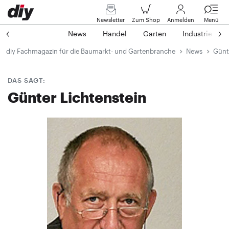
Newsletter
Zum Shop
Anmelden
Menü
News
Handel
Garten
Industrie
diy Fachmagazin für die Baumarkt- und Gartenbranche
News
Günt
DAS SAGT:
Günter Lichtenstein