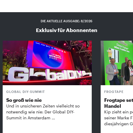
DIE AKTUELLE AUSGABE: 8/2026
Exklusiv für Abonnenten
GLOBAL DIY-SUMMIT
FROGTAPE
So groß wie nie
Frogtape set
Handel
Und in unsicheren Zeiten vielleicht so
notwendig wie nie: Der Global DIY-
Kip zieht ein p
Summit in Amsterdam …
seiner Marke 
diesjährigen G