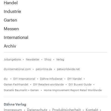
Handel
Industrie
Garten
Messen
International
Archiv
Jobangebote
Newsletter
Shop
Verlag
diyinternational.com
petonline.de
petworldwide.net
diy
DIY International
Dähne Infodienst
DIY Handel
Garten Fachhandel
DIY Retailers worldwide
DIY Buyers' Guide
Statistik Baumarkt + Garten
Home Improvement Report Retail Worldwide
Dähne Verlag
Impressum
Datenschutz
Produktsicherheit
Kontakt