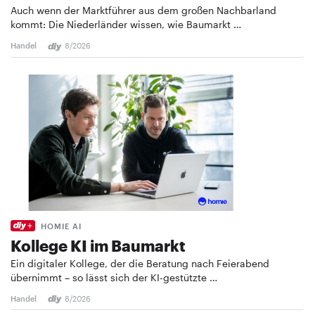
Auch wenn der Marktführer aus dem großen Nachbarland
kommt: Die Niederländer wissen, wie Baumarkt …
Handel
8/2026
HOMIE AI
Kollege KI im Baumarkt
Ein digitaler Kollege, der die Beratung nach Feierabend
übernimmt – so lässt sich der KI-gestützte …
Handel
8/2026