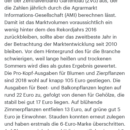
der der Zentralverband Gartenbau (ZVG) aus, der
die Zahlen jährlich durch die Agrarmarkt
Informations-Gesellschaft (AMI) berechnen lässt.
Damit ist das Marktvolumen voraussichtlich ein
wenig hinter dem des Rekordjahrs 2016
zurückbleiben, sollte aber das zweitbeste Jahr in
der Betrachtung der Marktentwicklung seit 2010
bleiben. Vor dem Hintergrund des für die Branche
schwierigen, weil lange heißen und trockenen
Sommers wird dies als gutes Ergebnis gewertet.
Die Pro-Kopf-Ausgaben für Blumen und Zierpflanzen
sind 2018 wohl auf knapp 105 Euro gestiegen. Die
Ausgaben für Beet- und Balkonpflanzen legten auf
rund 22 Euro zu, gefolgt von denen für Gehölze, die
stabil bei gut 17 Euro liegen. Auf blühende
Zimmerpflanzen entfielen 13 Euro, auf grüne gut 5
Euro je Einwohner. Stauden konnten erneut zulegen
und haben erstmals die 6-Euro-Marke überschritten.