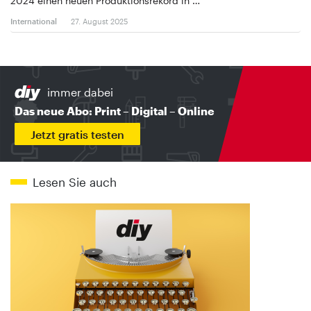
2024 einen neuen Produktionsrekord in …
International
27. August 2025
immer dabei
Das neue Abo: Print – Digital – Online
Jetzt gratis testen
Lesen Sie auch