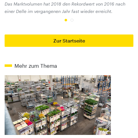
Das Marktvolumen hat 2018 den Rekordwert von 2016 nach
Sc
einer Delle im vergangenen Jahr fast wieder erreicht.
ge
Zur Startseite
Mehr zum Thema