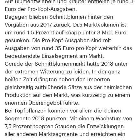
Auf Blumenzwiebeln und Kräuter entfielen je rund 3
Euro der Pro-Kopf-Ausgaben.
Dagegen blieben Schnittblumen hinter den
Vorgaben aus 2017 zurück. Das Marktvolumen ist
um rund 1,5 Prozent auf knapp unter 3 Mrd. Euro
gesunken. Die Pro-Kopf-Ausgaben sind mit
Ausgaben von rund 35 Euro pro Kopf weiterhin das
bedeutendste Einzelsegment am Markt.
Gerade der Schnittblumenmarkt hatte 2018 unter
der extremen Witterung zu leiden. In der ganz
heißen Zeit drängten neben den Importen
gleichzeitig aufblühende Sätze aus der heimischen
Produktion auf den Markt, was kurzzeitig zu einem
enormen Überangebot führte.
Bei Topfpflanzen konnten vor allem die kleinen
Segmente 2018 punkten. Mit einem Wachstum von
7,5 Prozent toppten Stauden die Entwicklungen
aller anderen Marktsegmente und erreichten ein