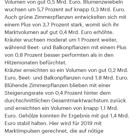
Volumen von gut 0,5 Mrd. Euro. Blumenzwiebeln
wuchsen um 5,7 Prozent auf knapp 0,3 Mrd. Euro.
Auch grüne Zimmerpflanzen entwickelten sich mit
einem Plus von 3,7 Prozent stark, womit sich ihr
Marktvolumen auf gut 0,4 Mrd. Euro erhöhte.
Kräuter wuchsen moderat um 1 Prozent weiter,
während Beet- und Balkonpflanzen mit einem Plus
von 0,8 Prozent besser performten als in den
Hitzemonaten befürchtet.
Kräuter erreichten so ein Volumen von gut 0,2 Mrd.
Euro, Beet- und Balkonpflanzen rund 1,8 Mrd. Euro.
Blühende Zimmerpflanzen blieben mit einer
Steigerungsrate von 0,4 Prozent hinter dem
durchschnittlichen Gesamtmarktwachstum zurück
und erreichten ein Volumen von knapp 1,1 Mrd.
Euro. Gehölze konnten ihr Ergebnis mit gut 1,4 Mrd.
Euro stabil halten. Hier wird für 2019 mit
Marktimpulsen gerechnet, die auf nötige