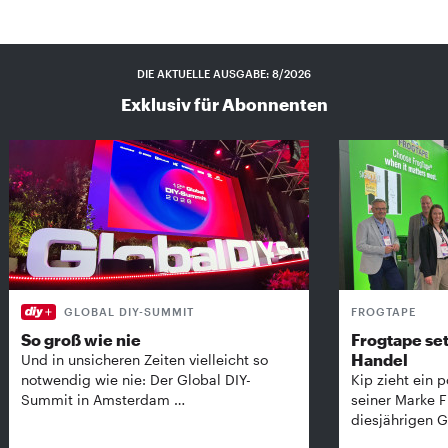
DIE AKTUELLE AUSGABE: 8/2026
Exklusiv für Abonnenten
GLOBAL DIY-SUMMIT
FROGTAPE
So groß wie nie
Frogtape set
Handel
Und in unsicheren Zeiten vielleicht so
notwendig wie nie: Der Global DIY-
Kip zieht ein p
Summit in Amsterdam …
seiner Marke 
diesjährigen G