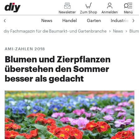
Newsletter
Zum Shop
Anmelden
Menü
News
Handel
Garten
Industrie
diy Fachmagazin für die Baumarkt- und Gartenbranche
News
Blum
AMI-ZAHLEN 2018
Blumen und Zierpflanzen
überstehen den Sommer
besser als gedacht