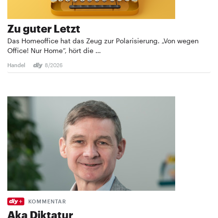
Zu guter Letzt
Das Homeoffice hat das Zeug zur Polarisierung. „Von wegen
Office! Nur Home“, hört die …
Handel
8/2026
KOMMENTAR
Aka Diktatur