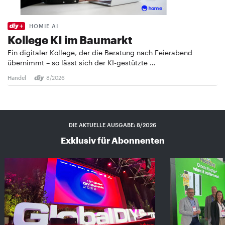
HOMIE AI
Kollege KI im Baumarkt
Ein digitaler Kollege, der die Beratung nach Feierabend
übernimmt – so lässt sich der KI-gestützte …
Handel
8/2026
DIE AKTUELLE AUSGABE: 8/2026
Exklusiv für Abonnenten