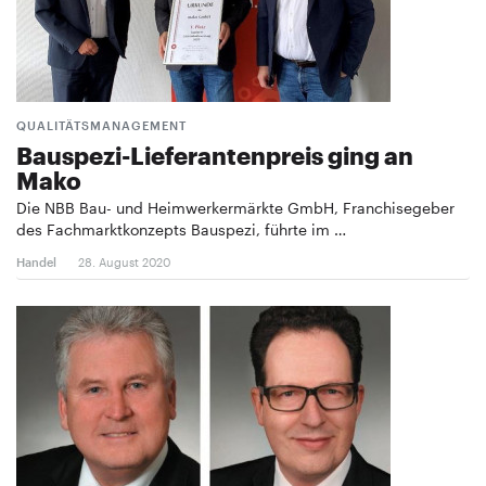
QUALITÄTSMANAGEMENT
Bauspezi-Lieferantenpreis ging an
Mako
Die NBB Bau- und Heimwerkermärkte GmbH, Franchisegeber
des Fachmarktkonzepts Bauspezi, führte im …
Handel
28. August 2020