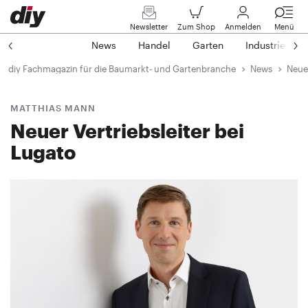
Newsletter
Zum Shop
Anmelden
Menü
News
Handel
Garten
Industrie
diy Fachmagazin für die Baumarkt- und Gartenbranche
News
Neuer
MATTHIAS MANN
Neuer Vertriebsleiter bei
Lugato