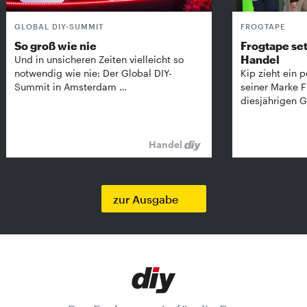
GLOBAL DIY-SUMMIT
FROGTAPE
So groß wie nie
Frogtape set
Handel
Und in unsicheren Zeiten vielleicht so
notwendig wie nie: Der Global DIY-
Kip zieht ein p
Summit in Amsterdam …
seiner Marke 
diesjährigen G
Handel
zur Ausgabe