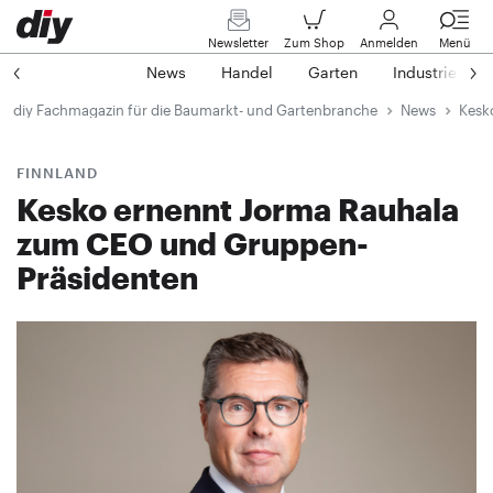
Newsletter
Zum Shop
Anmelden
Menü
News
Handel
Garten
Industrie
diy Fachmagazin für die Baumarkt- und Gartenbranche
News
Kesk
FINNLAND
Kesko ernennt Jorma Rauhala
zum CEO und Gruppen-
Präsidenten