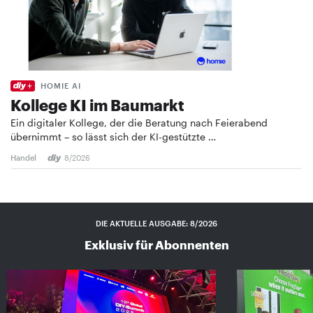
HOMIE AI
Kollege KI im Baumarkt
Ein digitaler Kollege, der die Beratung nach Feierabend
übernimmt – so lässt sich der KI-gestützte …
Handel
8/2026
DIE AKTUELLE AUSGABE: 8/2026
Exklusiv für Abonnenten