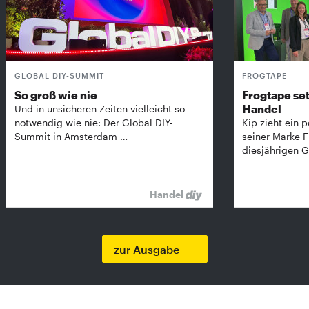
GLOBAL DIY-SUMMIT
FROGTAPE
So groß wie nie
Frogtape set
Handel
Und in unsicheren Zeiten vielleicht so
notwendig wie nie: Der Global DIY-
Kip zieht ein p
Summit in Amsterdam …
seiner Marke 
diesjährigen G
Handel
zur Ausgabe