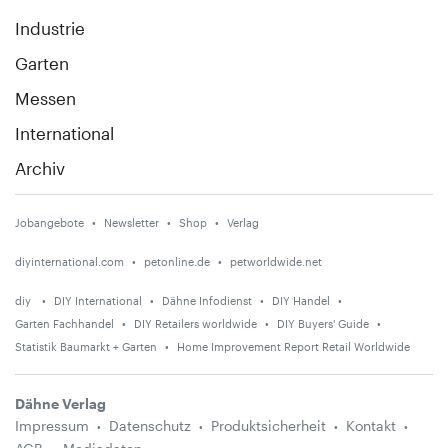
Industrie
Garten
Messen
International
Archiv
Jobangebote
Newsletter
Shop
Verlag
diyinternational.com
petonline.de
petworldwide.net
diy
DIY International
Dähne Infodienst
DIY Handel
Garten Fachhandel
DIY Retailers worldwide
DIY Buyers' Guide
Statistik Baumarkt + Garten
Home Improvement Report Retail Worldwide
Dähne Verlag
Impressum
Datenschutz
Produktsicherheit
Kontakt