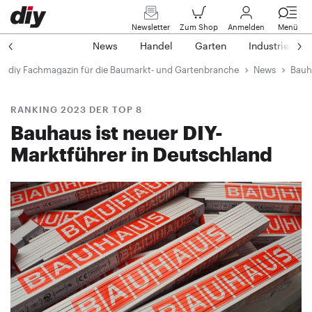
Newsletter
Zum Shop
Anmelden
Menü
News
Handel
Garten
Industrie
diy Fachmagazin für die Baumarkt- und Gartenbranche
News
Bauha
RANKING 2023 DER TOP 8
Bauhaus ist neuer DIY-
Marktführer in Deutschland