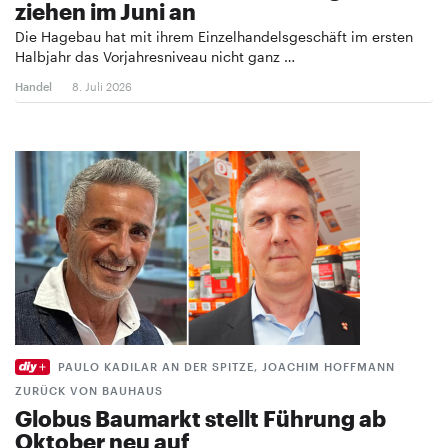
ziehen im Juni an
Die Hagebau hat mit ihrem Einzelhandelsgeschäft im ersten
Halbjahr das Vorjahresniveau nicht ganz …
Handel
8. Juli 2026
PAULO KADILAR AN DER SPITZE, JOACHIM HOFFMANN
ZURÜCK VON BAUHAUS
Globus Baumarkt stellt Führung ab
Oktober neu auf