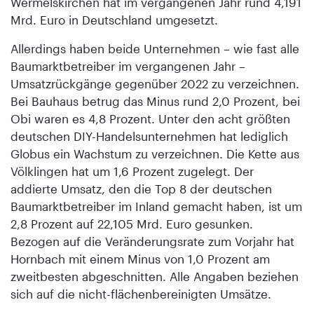
Wermelskirchen hat im vergangenen Jahr rund 4,191
Mrd. Euro in Deutschland umgesetzt.
Allerdings haben beide Unternehmen – wie fast alle
Baumarktbetreiber im vergangenen Jahr –
Umsatzrückgänge gegenüber 2022 zu verzeichnen.
Bei Bauhaus betrug das Minus rund 2,0 Prozent, bei
Obi waren es 4,8 Prozent. Unter den acht größten
deutschen DIY-Handelsunternehmen hat lediglich
Globus ein Wachstum zu verzeichnen. Die Kette aus
Völklingen hat um 1,6 Prozent zugelegt. Der
addierte Umsatz, den die Top 8 der deutschen
Baumarktbetreiber im Inland gemacht haben, ist um
2,8 Prozent auf 22,105 Mrd. Euro gesunken.
Bezogen auf die Veränderungsrate zum Vorjahr hat
Hornbach mit einem Minus von 1,0 Prozent am
zweitbesten abgeschnitten. Alle Angaben beziehen
sich auf die nicht-flächenbereinigten Umsätze.