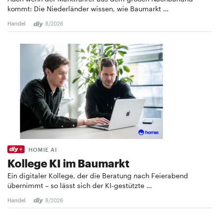
kommt: Die Niederländer wissen, wie Baumarkt …
Handel
8/2026
HOMIE AI
Kollege KI im Baumarkt
Ein digitaler Kollege, der die Beratung nach Feierabend
übernimmt – so lässt sich der KI-gestützte …
Handel
8/2026