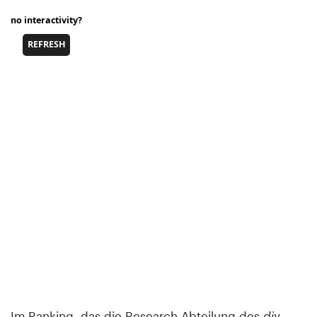
Im Ranking, das die Research-Abteilung des
diy
-