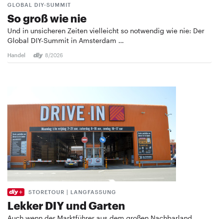
GLOBAL DIY-SUMMIT
So groß wie nie
Und in unsicheren Zeiten vielleicht so notwendig wie nie: Der
Global DIY-Summit in Amsterdam …
Handel
8/2026
STORETOUR | LANGFASSUNG
Lekker DIY und Garten
Auch wenn der Marktführer aus dem großen Nachbarland