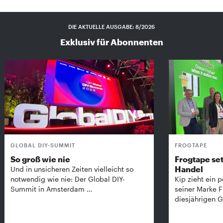
DIE AKTUELLE AUSGABE: 8/2026
Exklusiv für Abonnenten
GLOBAL DIY-SUMMIT
FROGTAPE
So groß wie nie
Frogtape set
Handel
Und in unsicheren Zeiten vielleicht so
notwendig wie nie: Der Global DIY-
Kip zieht ein p
Summit in Amsterdam …
seiner Marke 
diesjährigen G