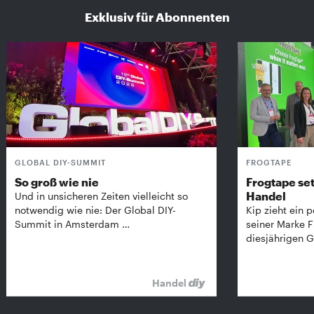
Exklusiv für Abonnenten
GLOBAL DIY-SUMMIT
FROGTAPE
So groß wie nie
Frogtape set
Handel
Und in unsicheren Zeiten vielleicht so
notwendig wie nie: Der Global DIY-
Kip zieht ein p
Summit in Amsterdam …
seiner Marke 
diesjährigen G
Handel