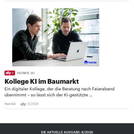
HOMIE AI
Kollege KI im Baumarkt
Ein digitaler Kollege, der die Beratung nach Feierabend
übernimmt – so lässt sich der KI-gestützte …
Handel
8/2026
DIE AKTUELLE AUSGABE: 8/2026