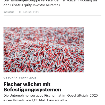
Die Hamberger-Gruppe verkauft den Teilkonzern Flooring an
den Private-Equity-Investor Mutares SE …
Industrie
18. Februar 2026
GESCHÄFTSJAHR 2025
Fischer wächst mit
Befestigungssystemen
Die Unternehmensgruppe Fischer hat im Geschäftsjahr 2025
einen Umsatz von 1,05 Mrd. Euro erzielt – …