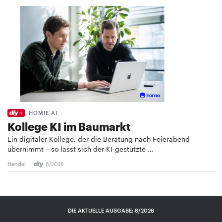
HOMIE AI
Kollege KI im Baumarkt
Ein digitaler Kollege, der die Beratung nach Feierabend
übernimmt – so lässt sich der KI-gestützte …
Handel
8/2026
DIE AKTUELLE AUSGABE: 8/2026