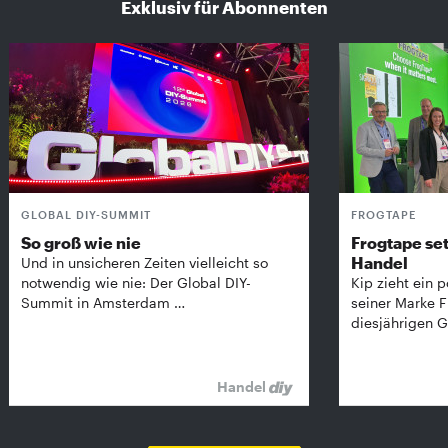
Exklusiv für Abonnenten
GLOBAL DIY-SUMMIT
FROGTAPE
So groß wie nie
Frogtape set
Handel
Und in unsicheren Zeiten vielleicht so
notwendig wie nie: Der Global DIY-
Kip zieht ein p
Summit in Amsterdam …
seiner Marke 
diesjährigen G
Handel