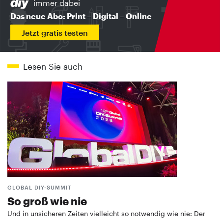
immer dabei
Das neue Abo: Print – Digital – Online
Jetzt gratis testen
Lesen Sie auch
GLOBAL DIY-SUMMIT
So groß wie nie
Und in unsicheren Zeiten vielleicht so notwendig wie nie: Der