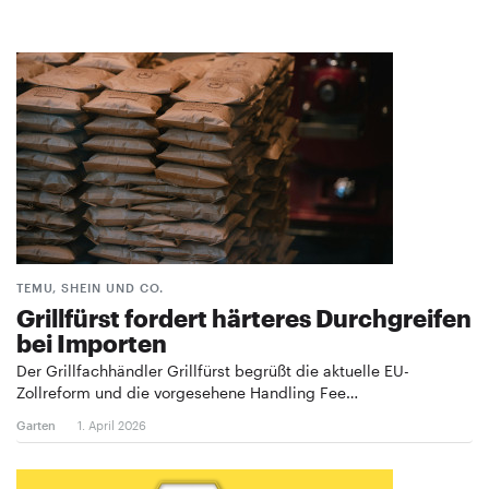
TEMU, SHEIN UND CO.
Grillfürst fordert härteres Durchgreifen
bei Importen
Der Grillfachhändler Grillfürst begrüßt die aktuelle EU-
Zollreform und die vorgesehene Handling Fee…
Garten
1. April 2026