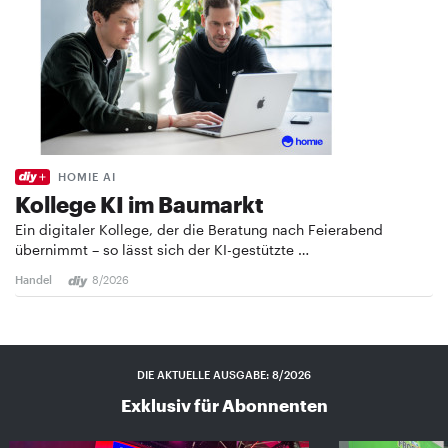
HOMIE AI
Kollege KI im Baumarkt
Ein digitaler Kollege, der die Beratung nach Feierabend
übernimmt – so lässt sich der KI-gestützte …
Handel
8/2026
DIE AKTUELLE AUSGABE: 8/2026
Exklusiv für Abonnenten