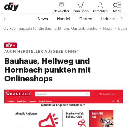
Newsletter
Zum Shop
Anmelden
Menü
News
Handel
Garten
Industrie
diy Fachmagazin für die Baumarkt- und Gartenbranche
News
Bauh
AUCH HERSTELLER AUSGEZEICHNET
Bauhaus, Hellweg und
Hornbach punkten mit
Onlineshops