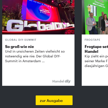
GLOBAL DIY-SUMMIT
FROGTAPE
So groß wie nie
Frogtape set
Handel
Und in unsicheren Zeiten vielleicht so
notwendig wie nie: Der Global DIY-
Kip zieht ein p
Summit in Amsterdam …
seiner Marke 
diesjährigen G
Handel
zur Ausgabe