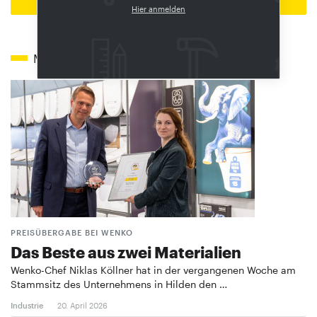
Zur Startseite
Hier anmelden
Mehr zum Thema
PREISÜBERGABE BEI WENKO
Das Beste aus zwei Materialien
Wenko-Chef Niklas Köllner hat in der vergangenen Woche am
Stammsitz des Unternehmens in Hilden den …
Industrie
20. April 2026