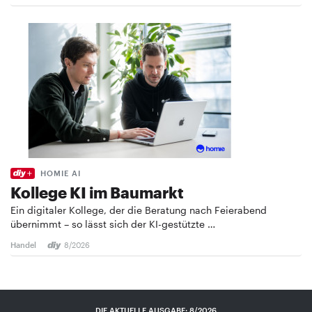
HOMIE AI
Kollege KI im Baumarkt
Ein digitaler Kollege, der die Beratung nach Feierabend
übernimmt – so lässt sich der KI-gestützte …
Handel
8/2026
DIE AKTUELLE AUSGABE: 8/2026