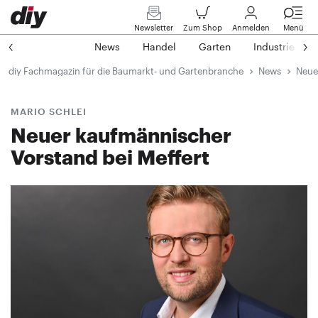
Newsletter
Zum Shop
Anmelden
Menü
News
Handel
Garten
Industrie
diy Fachmagazin für die Baumarkt- und Gartenbranche
News
Neue
MARIO SCHLEI
Neuer kaufmännischer
Vorstand bei Meffert