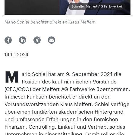
(Quelle: Meffert AG Farbwerke)
Mario Schlei berichtet direkt an Klaus Meffert.
14.10.2024
M
ario Schlei hat am 9. September 2024 die
Position des kaufmännischen Vorstands
(CFO/CCO) der Meffert AG Farbwerke übernommen.
In dieser Funktion berichtet er direkt an den
Vorstandsvorsitzenden Klaus Meffert. Schlei verfüge
über einen fundierten akademischen Hintergrund
und umfassende Erfahrungen in den Bereichen
Finanzen, Controlling, Einkauf und Vertrieb, so das
Unternehmen in einer Mitteilung. Damit soll er die