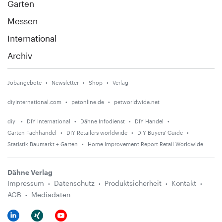
Garten
Messen
International
Archiv
Jobangebote
Newsletter
Shop
Verlag
diyinternational.com
petonline.de
petworldwide.net
diy
DIY International
Dähne Infodienst
DIY Handel
Garten Fachhandel
DIY Retailers worldwide
DIY Buyers' Guide
Statistik Baumarkt + Garten
Home Improvement Report Retail Worldwide
Dähne Verlag
Impressum
Datenschutz
Produktsicherheit
Kontakt
AGB
Mediadaten