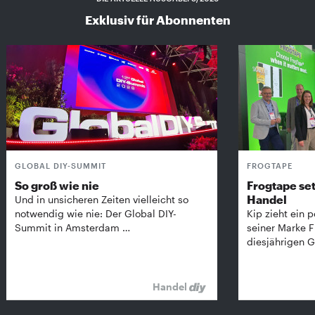
Exklusiv für Abonnenten
GLOBAL DIY-SUMMIT
FROGTAPE
So groß wie nie
Frogtape set
Handel
Und in unsicheren Zeiten vielleicht so
notwendig wie nie: Der Global DIY-
Kip zieht ein p
Summit in Amsterdam …
seiner Marke 
diesjährigen G
Handel