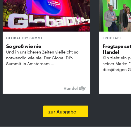
GLOBAL DIY-SUMMIT
FROGTAPE
So groß wie nie
Frogtape set
Handel
Und in unsicheren Zeiten vielleicht so
notwendig wie nie: Der Global DIY-
Kip zieht ein p
Summit in Amsterdam …
seiner Marke 
diesjährigen G
Handel
zur Ausgabe