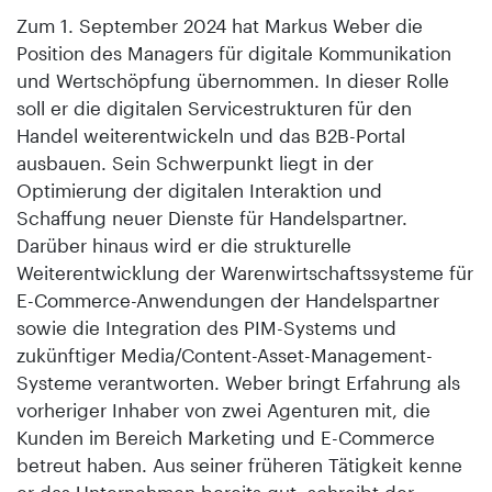
Zum 1. September 2024 hat Markus Weber die
Position des Managers für digitale Kommunikation
und Wertschöpfung übernommen. In dieser Rolle
soll er die digitalen Servicestrukturen für den
Handel weiterentwickeln und das B2B-Portal
ausbauen. Sein Schwerpunkt liegt in der
Optimierung der digitalen Interaktion und
Schaffung neuer Dienste für Handelspartner.
Darüber hinaus wird er die strukturelle
Weiterentwicklung der Warenwirtschaftssysteme für
E-Commerce-Anwendungen der Handelspartner
sowie die Integration des PIM-Systems und
zukünftiger Media/Content-Asset-Management-
Systeme verantworten. Weber bringt Erfahrung als
vorheriger Inhaber von zwei Agenturen mit, die
Kunden im Bereich Marketing und E-Commerce
betreut haben. Aus seiner früheren Tätigkeit kenne
er das Unternehmen bereits gut, schreibt der