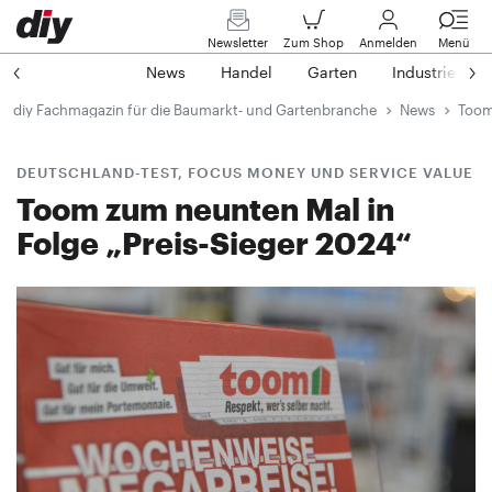
Newsletter
Zum Shop
Anmelden
Menü
News
Handel
Garten
Industrie
diy Fachmagazin für die Baumarkt- und Gartenbranche
News
Toom
DEUTSCHLAND-TEST, FOCUS MONEY UND SERVICE VALUE
Toom zum neunten Mal in
Folge „Preis-Sieger 2024“