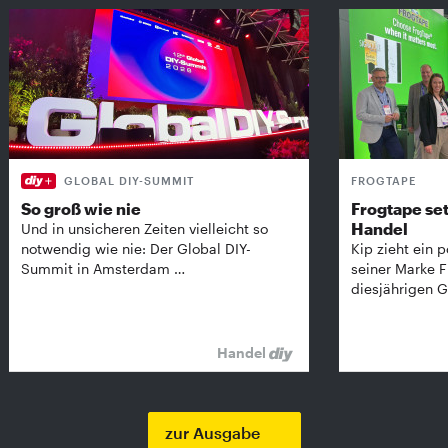
GLOBAL DIY-SUMMIT
FROGTAPE
So groß wie nie
Frogtape set
Handel
Und in unsicheren Zeiten vielleicht so
notwendig wie nie: Der Global DIY-
Kip zieht ein p
Summit in Amsterdam …
seiner Marke 
diesjährigen G
Handel
zur Ausgabe