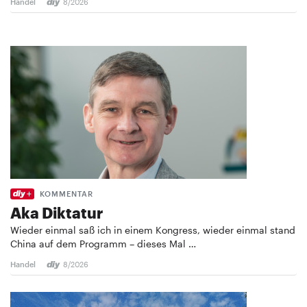
Handel
8/2026
KOMMENTAR
Aka Diktatur
Wieder einmal saß ich in einem Kongress, wieder einmal stand
China auf dem Programm – dieses Mal …
Handel
8/2026