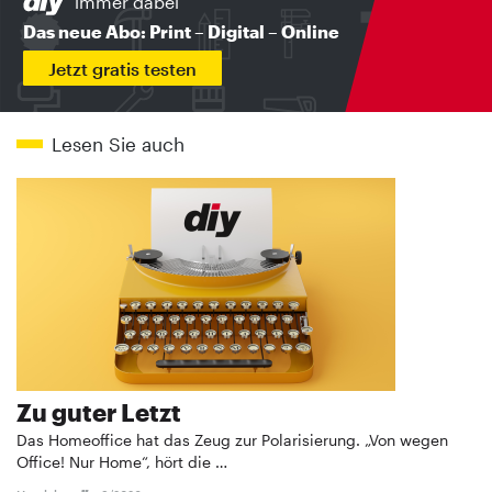
immer dabei
Das neue Abo: Print – Digital – Online
Jetzt gratis testen
Lesen Sie auch
Zu guter Letzt
Das Homeoffice hat das Zeug zur Polarisierung. „Von wegen
Office! Nur Home“, hört die …