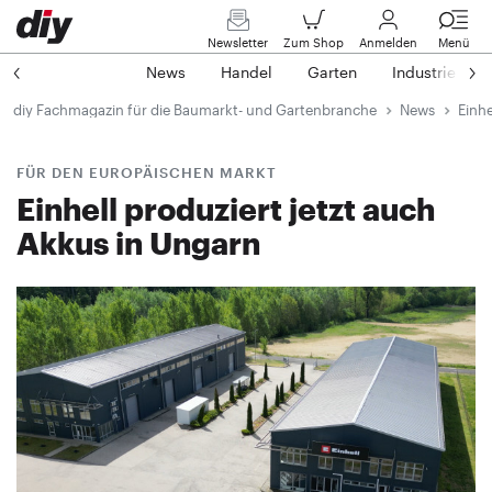
Newsletter
Zum Shop
Anmelden
Menü
News
Handel
Garten
Industrie
diy Fachmagazin für die Baumarkt- und Gartenbranche
News
Einhe
FÜR DEN EUROPÄISCHEN MARKT
Einhell produziert jetzt auch
Akkus in Ungarn