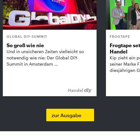
GLOBAL DIY-SUMMIT
FROGTAPE
So groß wie nie
Frogtape set
Handel
Und in unsicheren Zeiten vielleicht so
notwendig wie nie: Der Global DIY-
Kip zieht ein p
Summit in Amsterdam …
seiner Marke 
diesjährigen G
Handel
zur Ausgabe