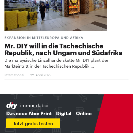
EXPANSION IN MITTELEUROPA UND AFRIKA
Mr. DIY will in die Tschechische
Republik, nach Ungarn und Südafrika
Die malaysische Einzelhandelskette Mr. DIY plant den
Markteintritt in der Tschechischen Republik …
International
22. April 2025
immer dabei
Das neue Abo: Print – Digital – Online
Jetzt gratis testen