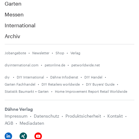
Garten
Messen
International
Archiv
Jobangebote
Newsletter
Shop
Verlag
diyinternational.com
petonline.de
petworldwide.net
diy
DIY International
Dähne Infodienst
DIY Handel
Garten Fachhandel
DIY Retailers worldwide
DIY Buyers' Guide
Statistik Baumarkt + Garten
Home Improvement Report Retail Worldwide
Dähne Verlag
Impressum
Datenschutz
Produktsicherheit
Kontakt
AGB
Mediadaten