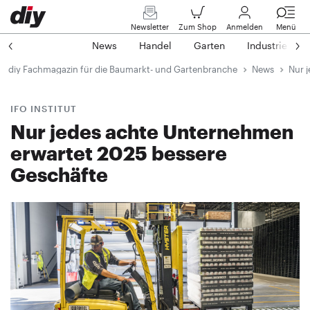
Newsletter
Zum Shop
Anmelden
Menü
News
Handel
Garten
Industrie
diy Fachmagazin für die Baumarkt- und Gartenbranche
News
Nur 
IFO INSTITUT
Nur jedes achte Unternehmen
erwartet 2025 bessere
Geschäfte