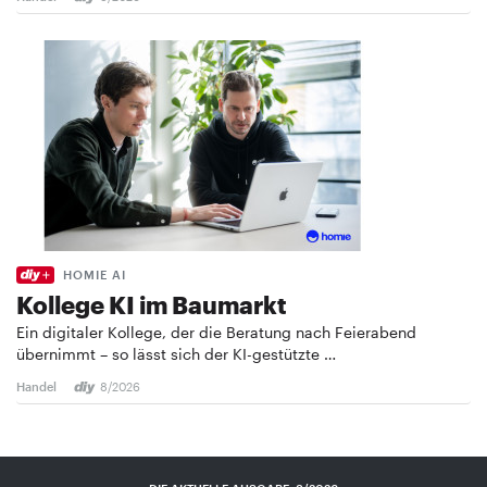
HOMIE AI
Kollege KI im Baumarkt
Ein digitaler Kollege, der die Beratung nach Feierabend
übernimmt – so lässt sich der KI-gestützte …
Handel
8/2026