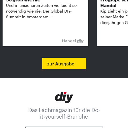
Handel
Und in unsicheren Zeiten vielleicht so
notwendig wie nie: Der Global DIY-
Kip zieht ein p
Summit in Amsterdam …
seiner Marke 
diesjährigen G
Handel
zur Ausgabe
Das Fachmagazin für die Do-
it-yourself-Branche