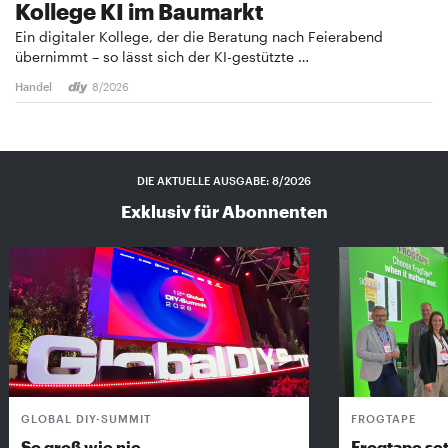
Kollege KI im Baumarkt
Ein digitaler Kollege, der die Beratung nach Feierabend
übernimmt – so lässt sich der KI-gestützte …
Handel
8/2026
DIE AKTUELLE AUSGABE: 8/2026
Exklusiv für Abonnenten
GLOBAL DIY-SUMMIT
FROGTAPE
So groß wie nie
Frogtape set