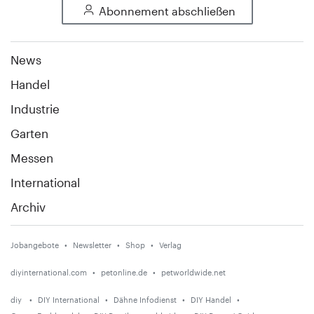
Abonnement abschließen
News
Handel
Industrie
Garten
Messen
International
Archiv
Jobangebote
Newsletter
Shop
Verlag
diyinternational.com
petonline.de
petworldwide.net
diy
DIY International
Dähne Infodienst
DIY Handel