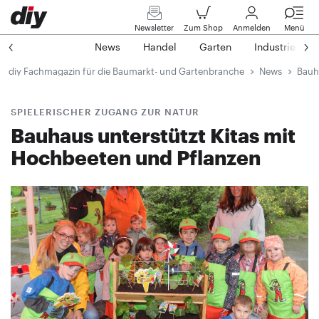
Newsletter
Zum Shop
Anmelden
Menü
News
Handel
Garten
Industrie
diy Fachmagazin für die Baumarkt- und Gartenbranche
News
Bauh
SPIELERISCHER ZUGANG ZUR NATUR
Bauhaus unterstützt Kitas mit
Hochbeeten und Pflanzen