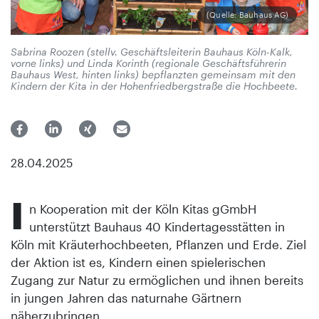
(Quelle: Bauhaus AG)
Sabrina Roozen (stellv. Geschäftsleiterin Bauhaus Köln-Kalk,
vorne links) und Linda Korinth (regionale Geschäftsführerin
Bauhaus West, hinten links) bepflanzten gemeinsam mit den
Kindern der Kita in der Hohenfriedbergstraße die Hochbeete.
28.04.2025
I
n Kooperation mit der Köln Kitas gGmbH
unterstützt Bauhaus 40 Kindertagesstätten in
Köln mit Kräuterhochbeeten, Pflanzen und Erde. Ziel
der Aktion ist es, Kindern einen spielerischen
Zugang zur Natur zu ermöglichen und ihnen bereits
in jungen Jahren das naturnahe Gärtnern
näherzubringen.