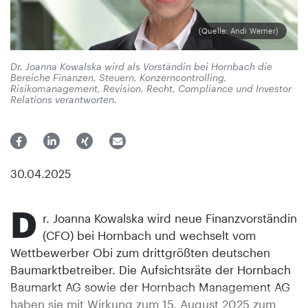
(Quelle: Andi Werner)
Dr. Joanna Kowalska wird als Vorständin bei Hornbach die
Bereiche Finanzen, Steuern, Konzerncontrolling,
Risikomanagement, Revision, Recht, Compliance und Investor
Relations verantworten.
30.04.2025
D
r. Joanna Kowalska wird neue Finanzvorständin
(CFO) bei Hornbach und wechselt vom
Wettbewerber Obi zum drittgrößten deutschen
Baumarktbetreiber. Die Aufsichtsräte der Hornbach
Baumarkt AG sowie der Hornbach Management AG
haben sie mit Wirkung zum 15. August 2025 zum