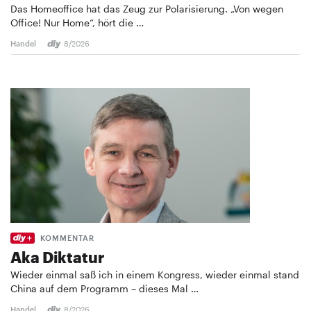
Das Homeoffice hat das Zeug zur Polarisierung. „Von wegen
Office! Nur Home“, hört die …
Handel
8/2026
KOMMENTAR
Aka Diktatur
Wieder einmal saß ich in einem Kongress, wieder einmal stand
China auf dem Programm – dieses Mal …
Handel
8/2026