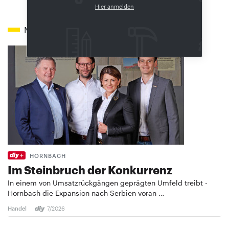
Hier anmelden
Mehr zum Thema
HORNBACH
Im Steinbruch der Konkurrenz
In einem von Umsatzrückgängen geprägten Umfeld treibt ­
Hornbach die Expansion nach Serbien voran …
Handel
7/2026