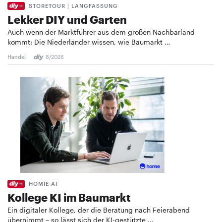
STORETOUR | LANGFASSUNG
Lekker DIY und Garten
Auch wenn der Marktführer aus dem großen Nachbarland
kommt: Die Niederländer wissen, wie Baumarkt …
Handel
8/2026
HOMIE AI
Kollege KI im Baumarkt
Ein digitaler Kollege, der die Beratung nach Feierabend
übernimmt – so lässt sich der KI-gestützte …