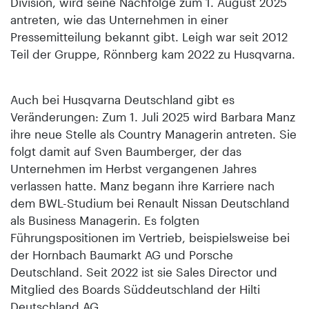
Division, wird seine Nachfolge zum 1. August 2025
antreten, wie das Unternehmen in einer
Pressemitteilung bekannt gibt. Leigh war seit 2012
Teil der Gruppe, Rönnberg kam 2022 zu Husqvarna.
Auch bei Husqvarna Deutschland gibt es
Veränderungen: Zum 1. Juli 2025 wird Barbara Manz
ihre neue Stelle als Country Managerin antreten. Sie
folgt damit auf Sven Baumberger, der das
Unternehmen im Herbst vergangenen Jahres
verlassen hatte. Manz begann ihre Karriere nach
dem BWL-Studium bei Renault Nissan Deutschland
als Business Managerin. Es folgten
Führungspositionen im Vertrieb, beispielsweise bei
der Hornbach Baumarkt AG und Porsche
Deutschland. Seit 2022 ist sie Sales Director und
Mitglied des Boards Süddeutschland der Hilti
Deutschland AG.