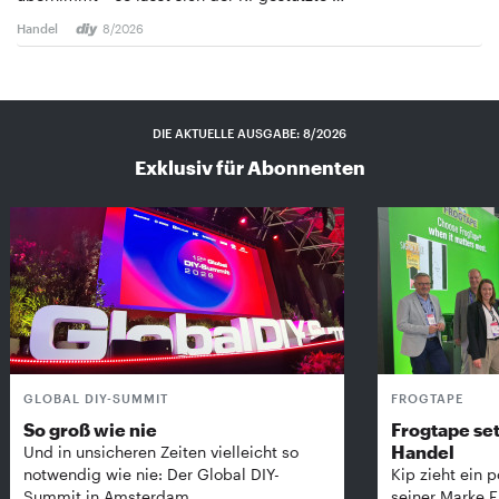
Handel
8/2026
DIE AKTUELLE AUSGABE: 8/2026
Exklusiv für Abonnenten
GLOBAL DIY-SUMMIT
FROGTAPE
So groß wie nie
Frogtape set
Handel
Und in unsicheren Zeiten vielleicht so
notwendig wie nie: Der Global DIY-
Kip zieht ein p
Summit in Amsterdam …
seiner Marke 