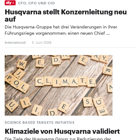
CFO, CPO UND CIO
Husqvarna stellt Konzernleitung neu
auf
Die Husqvarna-Gruppe hat drei Veränderungen in ihrer
Führungsriege vorgenommen: einen neuen Chief …
International
5. Juni 2026
SCIENCE BASED TARGETS INITIATIVE
Klimaziele von Husqvarna validiert
Die Ziele der Husqvarna Group zur Reduzierung der