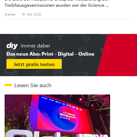
Treibhausgasemissionen wurden von der Science …
Garten
18. Mai 2026
immer dabei
Das neue Abo: Print – Digital – Online
Jetzt gratis testen
Lesen Sie auch