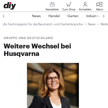
Newsletter
Zum Shop
Anmelden
Menü
News
Handel
Garten
Industrie
diy Fachmagazin für die Baumarkt- und Gartenbranche
News
Weit
GRUPPE UND DEUTSCHLAND
Weitere Wechsel bei
Husqvarna