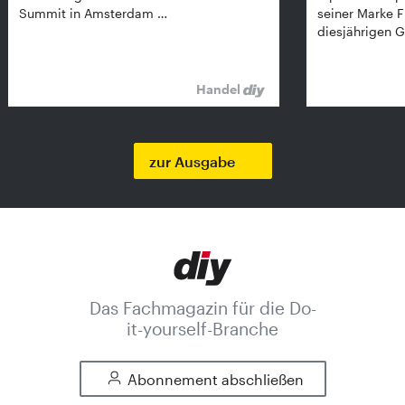
Summit in Amsterdam …
seiner Marke 
diesjährigen G
Handel
zur Ausgabe
Das Fachmagazin für die Do-
it-yourself-Branche
Abonnement abschließen