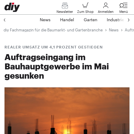
Newsletter
Zum Shop
Anmelden
Menü
News
Handel
Garten
Industrie
diy Fachmagazin für die Baumarkt- und Gartenbranche
News
Auft
REALER UMSATZ UM 4,1 PROZENT GESTIEGEN
Auftragseingang im
Bauhauptgewerbe im Mai
gesunken