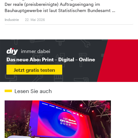
Der reale (preisbereinigte) Auftragseingang im
Bauhauptgewerbe ist laut Statistischem Bundesamt …
Industrie
22. Mai 2026
immer dabei
Das neue Abo: Print – Digital – Online
Jetzt gratis testen
Lesen Sie auch