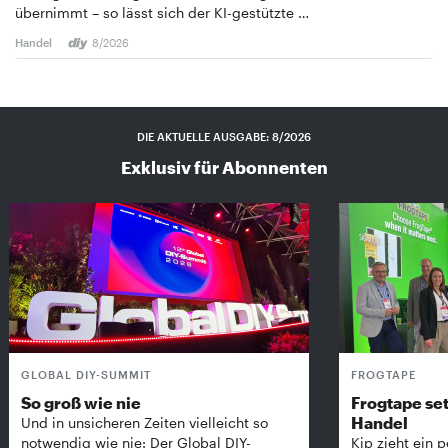
übernimmt – so lässt sich der KI-gestützte …
Handel
8/2026
DIE AKTUELLE AUSGABE: 8/2026
Exklusiv für Abonnenten
GLOBAL DIY-SUMMIT
FROGTAPE
So groß wie nie
Frogtape set
Handel
Und in unsicheren Zeiten vielleicht so
notwendig wie nie: Der Global DIY-
Kip zieht ein p