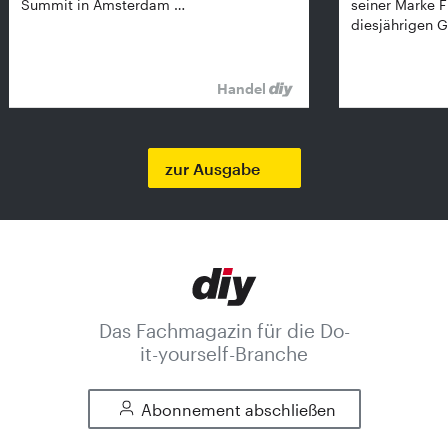
Summit in Amsterdam …
seiner Marke 
diesjährigen G
Handel
zur Ausgabe
Das Fachmagazin für die Do-
it-yourself-Branche
Abonnement abschließen