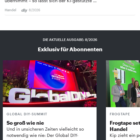
übernimmt – so lässt sich der KI-gestützte …
Handel
8/2026
DIE AKTUELLE AUSGABE: 8/2026
Exklusiv für Abonnenten
GLOBAL DIY-SUMMIT
FROGTAPE
So groß wie nie
Frogtape set
Handel
Und in unsicheren Zeiten vielleicht so
notwendig wie nie: Der Global DIY-
Kip zieht ein p