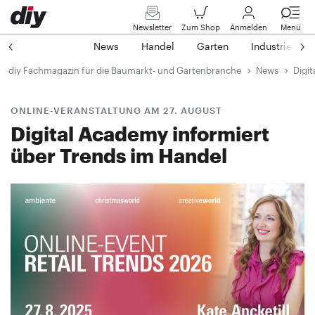
Newsletter
Zum Shop
Anmelden
Menü
News
Handel
Garten
Industrie
diy Fachmagazin für die Baumarkt- und Gartenbranche
News
Digit
ONLINE-VERANSTALTUNG AM 27. AUGUST
Digital Academy informiert
über Trends im Handel