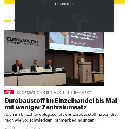
Hier anmelden
Mehr zum Thema
KOOPERATION GEHT AUCH IN SHK-MARKT
Eurobaustoff im Einzelhandel bis Mai
mit weniger Zentralumsatz
Auch im Einzelhandelsgeschäft der Eurobaustoff haben die
nach wie vor schwierigen Rahmenbedingungen…
Handel
22. Juni 2026