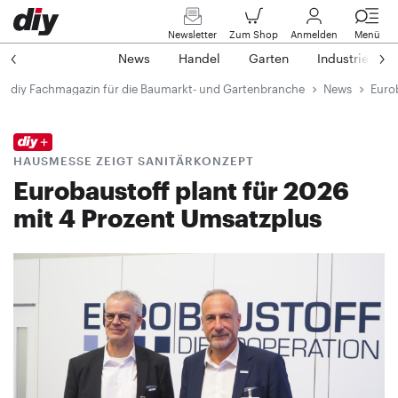
Newsletter
Zum Shop
Anmelden
Menü
News
Handel
Garten
Industrie
diy Fachmagazin für die Baumarkt- und Gartenbranche
News
Eurob
HAUSMESSE ZEIGT SANITÄRKONZEPT
Eurobaustoff plant für 2026
mit 4 Prozent Umsatzplus