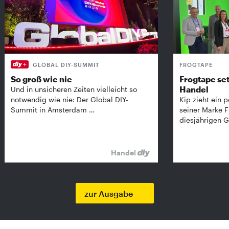
GLOBAL DIY-SUMMIT
FROGTAPE
So groß wie nie
Frogtape set
Handel
Und in unsicheren Zeiten vielleicht so
notwendig wie nie: Der Global DIY-
Kip zieht ein p
Summit in Amsterdam …
seiner Marke 
diesjährigen G
Handel
zur Ausgabe