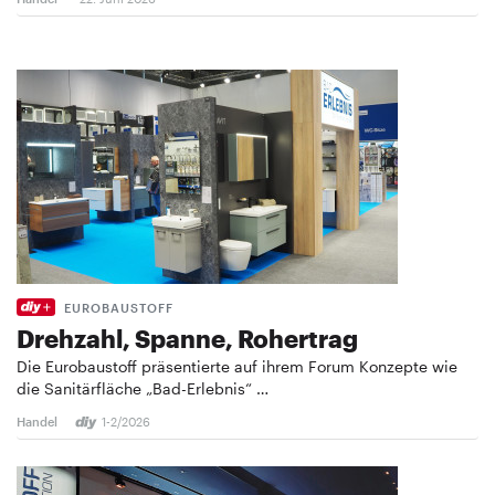
EUROBAUSTOFF
Drehzahl, Spanne, Rohertrag
Die Eurobaustoff präsentierte auf ihrem Forum Konzepte wie
die Sanitärfläche „Bad-Erlebnis“ …
Handel
1-2/2026