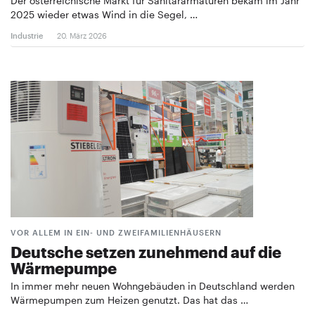
Der österreichische Markt für Sanitärarmaturen bekam im Jahr
2025 wieder etwas Wind in die Segel, …
Industrie
20. März 2026
VOR ALLEM IN EIN- UND ZWEIFAMILIENHÄUSERN
Deutsche setzen zunehmend auf die
Wärmepumpe
In immer mehr neuen Wohngebäuden in Deutschland werden
Wärmepumpen zum Heizen genutzt. Das hat das …