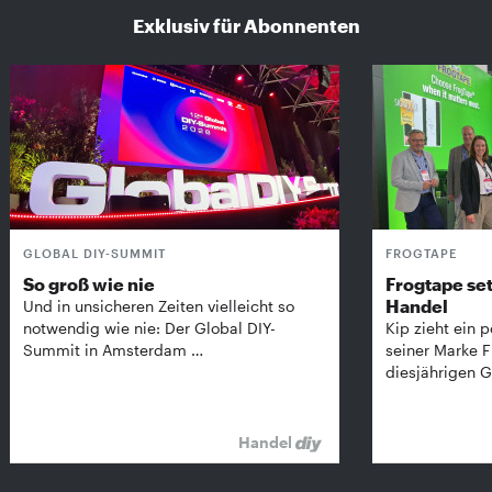
Exklusiv für Abonnenten
GLOBAL DIY-SUMMIT
FROGTAPE
So groß wie nie
Frogtape set
Handel
Und in unsicheren Zeiten vielleicht so
notwendig wie nie: Der Global DIY-
Kip zieht ein p
Summit in Amsterdam …
seiner Marke 
diesjährigen G
Handel