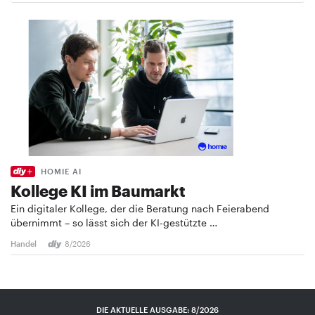
HOMIE AI
Kollege KI im Baumarkt
Ein digitaler Kollege, der die Beratung nach Feierabend
übernimmt – so lässt sich der KI-gestützte …
Handel
8/2026
DIE AKTUELLE AUSGABE: 8/2026