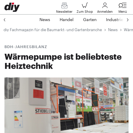
Newsletter
Zum Shop
Anmelden
Menü
News
Handel
Garten
Industrie
diy Fachmagazin für die Baumarkt- und Gartenbranche
News
Wärm
BDH-JAHRESBILANZ
Wärmepumpe ist beliebteste
Heiztechnik