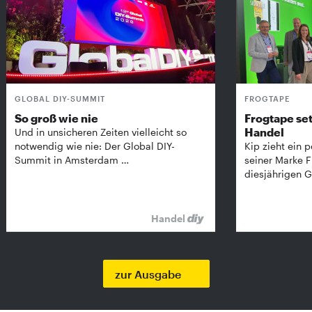
GLOBAL DIY-SUMMIT
FROGTAPE
So groß wie nie
Frogtape set
Handel
Und in unsicheren Zeiten vielleicht so
notwendig wie nie: Der Global DIY-
Kip zieht ein p
Summit in Amsterdam …
seiner Marke 
diesjährigen G
Handel
zur Ausgabe