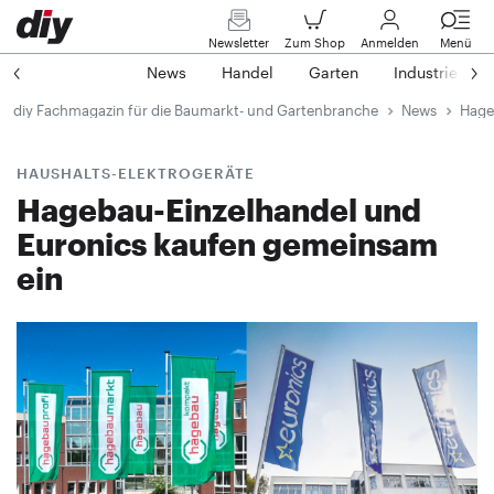
Newsletter
Zum Shop
Anmelden
Menü
News
Handel
Garten
Industrie
diy Fachmagazin für die Baumarkt- und Gartenbranche
News
Hage
HAUSHALTS-ELEKTROGERÄTE
Hagebau-Einzelhandel und
Euronics kaufen gemeinsam
ein