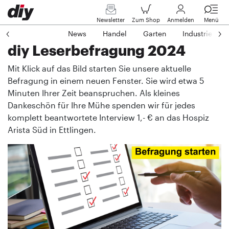
Newsletter
Zum Shop
Anmelden
Menü
News
Handel
Garten
Industrie
diy Leserbefragung 2024
Mit Klick auf das Bild starten Sie unsere aktuelle
Befragung in einem neuen Fenster. Sie wird etwa 5
Minuten Ihrer Zeit beanspruchen. Als kleines
Dankeschön für Ihre Mühe spenden wir für jedes
komplett beantwortete Interview 1,- € an das Hospiz
Arista Süd in Ettlingen.