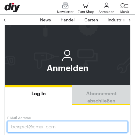
Newsletter
Zum Shop
Anmelden
Menü
News
Handel
Garten
Industrie
Anmelden
Log In
Abonnement
abschließen
E-Mail-Adresse