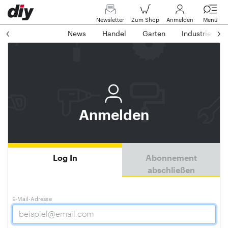
Newsletter
Zum Shop
Anmelden
Menü
News
Handel
Garten
Industrie
Anmelden
Log In
Abonnement
abschließen
E-Mail-Adresse