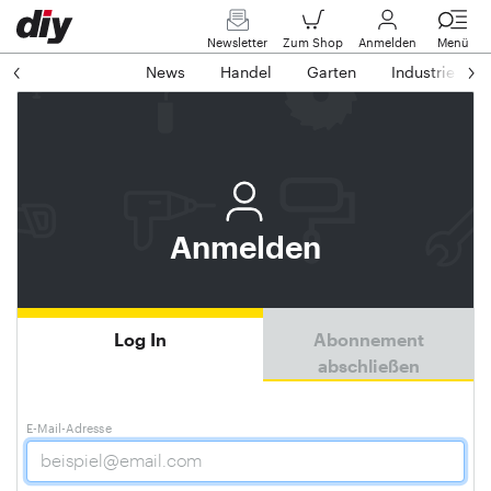
Newsletter
Zum Shop
Anmelden
Menü
News
Handel
Garten
Industrie
Anmelden
Log In
Abonnement
abschließen
E-Mail-Adresse