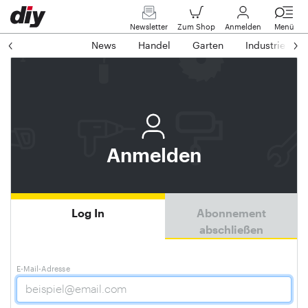
Newsletter
Zum Shop
Anmelden
Menü
News
Handel
Garten
Industrie
Anmelden
Log In
Abonnement
abschließen
E-Mail-Adresse