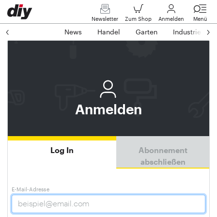
Newsletter
Zum Shop
Anmelden
Menü
News
Handel
Garten
Industrie
Anmelden
Log In
Abonnement
abschließen
E-Mail-Adresse