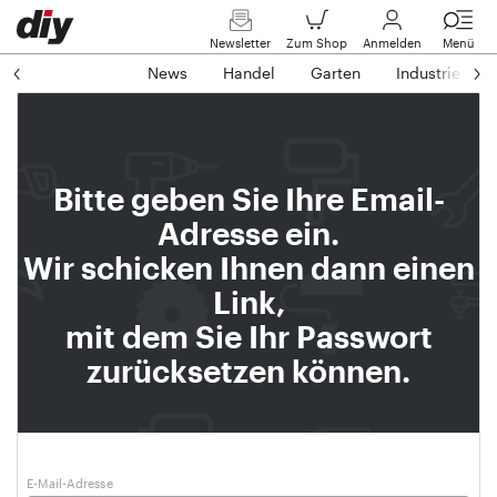
Newsletter
Zum Shop
Anmelden
Menü
News
Handel
Garten
Industrie
Bitte geben Sie Ihre Email-
Adresse ein.
Wir schicken Ihnen dann einen
Link,
mit dem Sie Ihr Passwort
zurücksetzen können.
E-Mail-Adresse